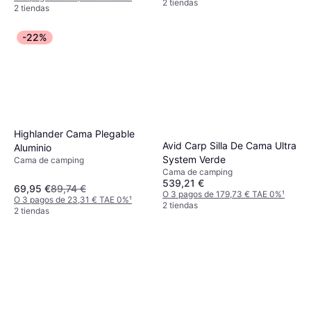
2 tiendas
2 tiendas
-22%
Highlander Cama Plegable
Avid Carp Silla De Cama Ultra
Aluminio
System Verde
Cama de camping
Cama de camping
539,21 €
69,95 €
89,74 €
O 3 pagos de 179,73 € TAE 0%
¹
O 3 pagos de 23,31 € TAE 0%
¹
2 tiendas
2 tiendas