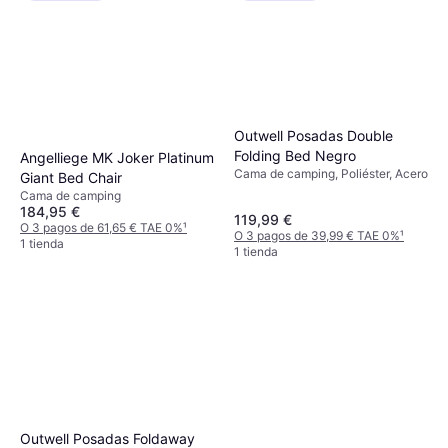
Outwell Posadas Double
Folding Bed Negro
Angelliege MK Joker Platinum
Cama de camping, Poliéster, Acero
Giant Bed Chair
Cama de camping
184,95 €
119,99 €
O 3 pagos de 61,65 € TAE 0%
¹
O 3 pagos de 39,99 € TAE 0%
¹
1 tienda
1 tienda
Outwell Posadas Foldaway