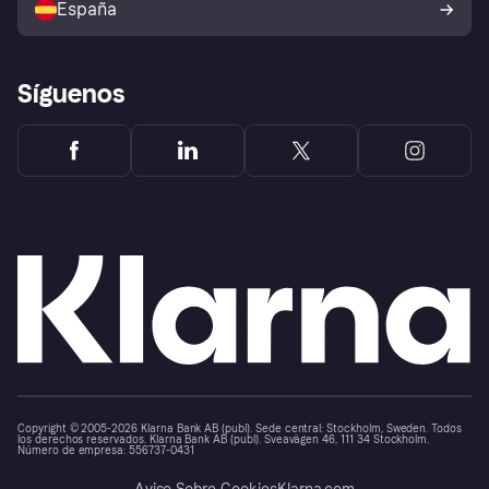
España
Reclamaciones
Síguenos
Copyright © 2005-2026 Klarna Bank AB (publ). Sede central: Stockholm, Sweden. Todos
los derechos reservados. Klarna Bank AB (publ). Sveavägen 46, 111 34 Stockholm.
Número de empresa: 556737-0431