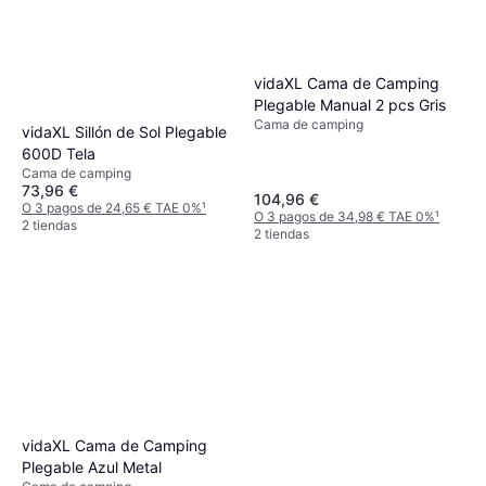
vidaXL Cama de Camping
Plegable Manual 2 pcs Gris
Cama de camping
vidaXL Sillón de Sol Plegable
600D Tela
Cama de camping
73,96 €
104,96 €
O 3 pagos de 24,65 € TAE 0%
¹
O 3 pagos de 34,98 € TAE 0%
¹
2 tiendas
2 tiendas
vidaXL Cama de Camping
Plegable Azul Metal