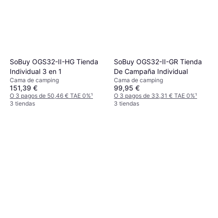
SoBuy OGS32-II-HG Tienda
SoBuy OGS32-II-GR Tienda
Individual 3 en 1
De Campaña Individual
Cama de camping
Cama de camping
151,39 €
99,95 €
O 3 pagos de 50,46 € TAE 0%
¹
O 3 pagos de 33,31 € TAE 0%
¹
3 tiendas
3 tiendas