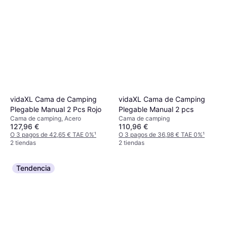
vidaXL Cama de Camping
vidaXL Cama de Camping
Plegable Manual 2 Pcs Rojo
Plegable Manual 2 pcs
Cama de camping, Acero
Cama de camping
127,96 €
110,96 €
O 3 pagos de 42,65 € TAE 0%
¹
O 3 pagos de 36,98 € TAE 0%
¹
2 tiendas
2 tiendas
Tendencia