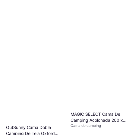
MAGIC SELECT Cama De
Camping Acolchada 200 x
Cama de camping
63 cm
OutSunny Cama Doble
Camping De Tela Oxford