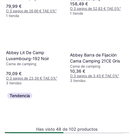
158,49 €
79,99 €
O 3 pagos de 52,83 € TAE 0%
¹
O 3 pagos de 26,66 € TAE 0%
¹
1 tienda
1 tienda
Abbey Lit De Camp
Abbey Barra de Fijación
Luxembourg-192 Noir
Cama Camping 21CE Gris
Cama de camping
Cama de camping
10,36 €
70,09 €
O 3 pagos de 3,45 € TAE 0%
¹
O 3 pagos de 23,36 € TAE 0%
¹
3 tiendas
3 tiendas
Tendencia
Has visto 48 de 102 productos
Coleman Cama Pleglable