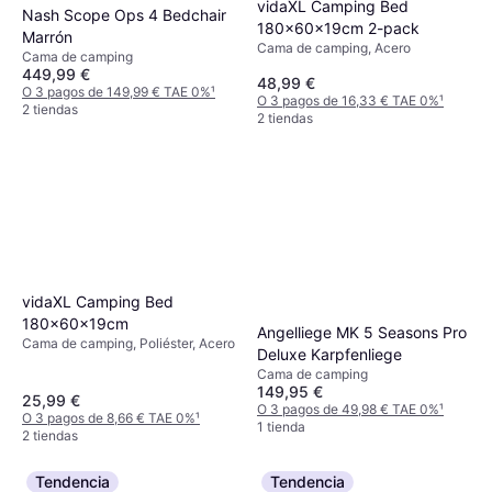
vidaXL Camping Bed
Nash Scope Ops 4 Bedchair
180x60x19cm 2-pack
Marrón
Cama de camping, Acero
Cama de camping
449,99 €
48,99 €
O 3 pagos de 149,99 € TAE 0%
¹
O 3 pagos de 16,33 € TAE 0%
¹
2 tiendas
2 tiendas
vidaXL Camping Bed
180x60x19cm
Angelliege MK 5 Seasons Pro
Cama de camping, Poliéster, Acero
Deluxe Karpfenliege
Cama de camping
149,95 €
25,99 €
O 3 pagos de 49,98 € TAE 0%
¹
O 3 pagos de 8,66 € TAE 0%
¹
1 tienda
2 tiendas
Tendencia
Tendencia