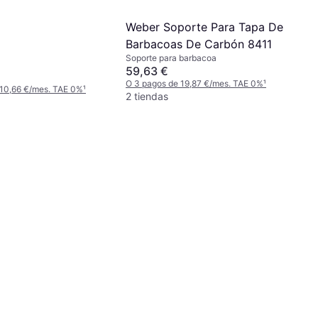
Weber Soporte Para Tapa De
Barbacoas De Carbón 8411
Soporte para barbacoa
59,63 €
O 3 pagos de 19,87 €/mes. TAE 0%
¹
 10,66 €/mes. TAE 0%
¹
2 tiendas