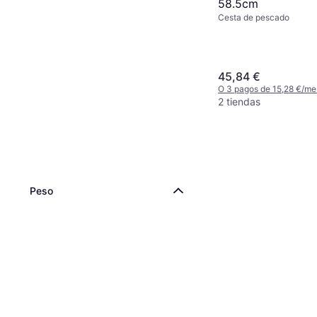
58.5cm
Cesta de pescado
45,84 €
O 3 pagos de 15,28 €/me
2 tiendas
Peso