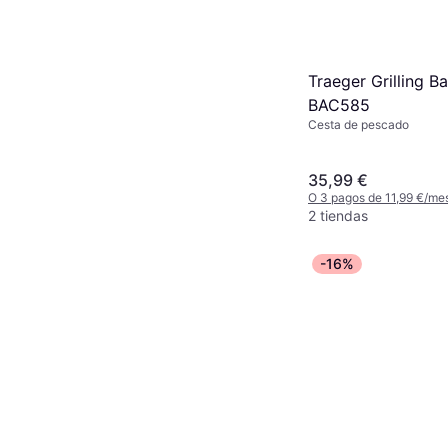
Traeger Grilling B
BAC585
Cesta de pescado
35,99 €
O 3 pagos de 11,99 €/me
2 tiendas
-16%