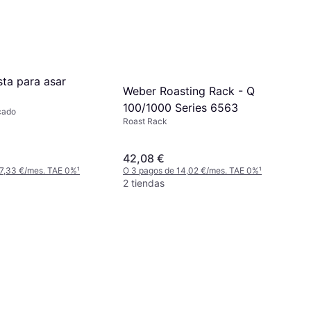
ta para asar
Weber Roasting Rack - Q
100/1000 Series 6563
cado
Roast Rack
42,08 €
 7,33 €/mes. TAE 0%
¹
O 3 pagos de 14,02 €/mes. TAE 0%
¹
2 tiendas