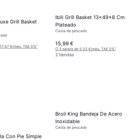
Ibili Grill Basket 13x49x8 Cm
uxe Grill Basket
Plateado
Cesta de pescado
cado
15,99 €
 17,47 €/mes. TAE 0%
¹
O 3 pagos de 5,33 €/mes. TAE 0%
¹
2 tiendas
Broil King Bandeja De Acero
Inoxidable
Cesta de pescado
lla Con Pie Simple