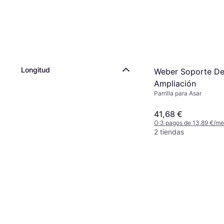
Longitud
Weber Soporte D
Ampliación
Parrilla para Asar
41,68 €
O 3 pagos de 13,89 €/m
2 tiendas