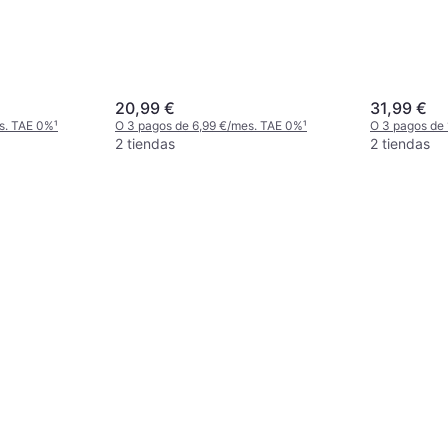
20,99 €
31,99 €
s. TAE 0%
¹
O 3 pagos de 6,99 €/mes. TAE 0%
¹
O 3 pagos de
2 tiendas
2 tiendas