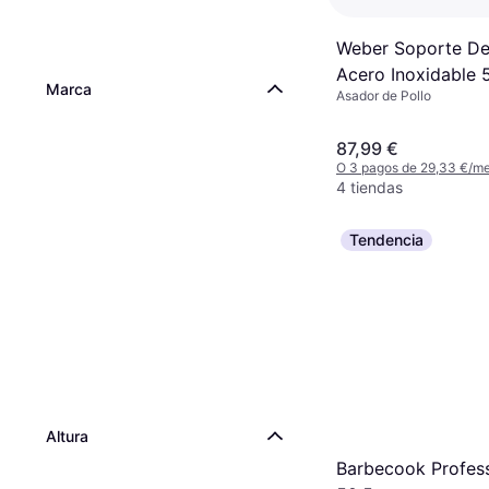
Weber Soporte D
Acero Inoxidable 
Marca
Asador de Pollo
87,99 €
O 3 pagos de 29,33 €/m
4 tiendas
Tendencia
Altura
Barbecook Profess