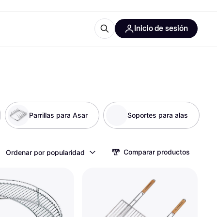
Inicio de sesión
Más información
les de oficina
Qué es Klarna?
Parrillas para Asar
Soportes para alas
las categorías
Comparar productos
Ordenar por popularidad