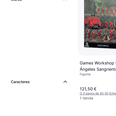
Games Workshop P
Ángeles Sangrient
Figurita
Caracteres
121,50 €
O 3 pagos de 40,50 €/m
1 tienda