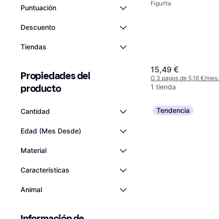
Figurita
Schlummerwal Meh
Puntuación
Descuento
Tiendas
15,49 €
Propiedades del 
O 3 pagos de 5,16 €/mes
producto
1 tienda
Tendencia
Cantidad
Edad (Mes Desde)
Material
Características
Animal
Información de 