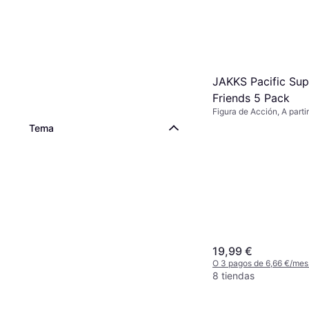
JAKKS Pacific Sup
Friends 5 Pack
Figura de Acción, A parti
pcs, Tema: Princesa
Tema
19,99 €
O 3 pagos de 6,66 €/mes
8 tiendas