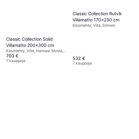
Classic Collection Rutvik
Villamatto 170x230 cm
Käsintehty, Villa, Sininen
Classic Collection Solid
Villamatto 200x300 cm
Käsintehty, Villa, Harmaa, Musta,
703 €
Punainen
532 €
7 kauppoja
7 kauppoja