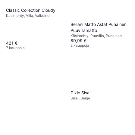
Classic Collection Cloudy
Käsintehty, Villa, Valkoinen
Beliani Matto Astaf Punainen
Puuvillamatto
Käsintehty, Puuvilla, Punainen
89,99 €
421 €
2 kauppoja
7 kauppoja
Dixie Sisal
Sisal, Beige