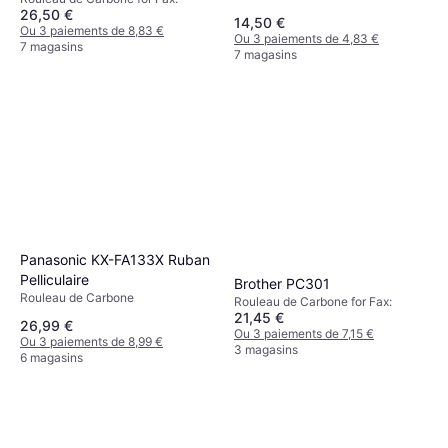
26,50 €
14,50 €
Ou 3 paiements de 8,83 €
Ou 3 paiements de 4,83 €
7 magasins
7 magasins
Panasonic KX-FA133X Ruban
Pelliculaire
Brother PC301
Rouleau de Carbone
Rouleau de Carbone for Fax:
21,45 €
26,99 €
Ou 3 paiements de 7,15 €
Ou 3 paiements de 8,99 €
3 magasins
6 magasins