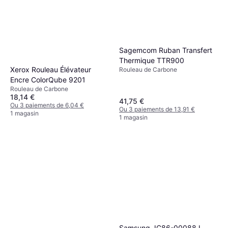
Sagemcom Ruban Transfert
Thermique TTR900
Xerox Rouleau Élévateur
Rouleau de Carbone
Encre ColorQube 9201
Rouleau de Carbone
18,14 €
41,75 €
Ou 3 paiements de 6,04 €
Ou 3 paiements de 13,91 €
1 magasin
1 magasin
Samsung JC86-00088J