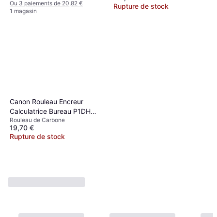
Ou 3 paiements de 20,82 €
Rupture de stock
1 magasin
Canon Rouleau Encreur
Calculatrice Bureau P1DH
Rouleau de Carbone
P40DII Bleu
19,70 €
Rupture de stock