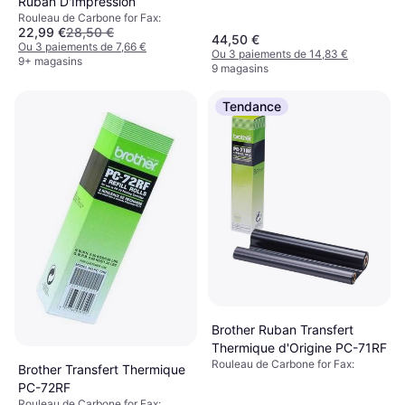
Ruban D'Impression
Rouleau de Carbone for Fax:
22,99 €
28,50 €
44,50 €
Ou 3 paiements de 7,66 €
Ou 3 paiements de 14,83 €
9+ magasins
9 magasins
Tendance
Brother Ruban Transfert
Thermique d'Origine PC-71RF
Rouleau de Carbone for Fax:
Brother Transfert Thermique
PC-72RF
Rouleau de Carbone for Fax: