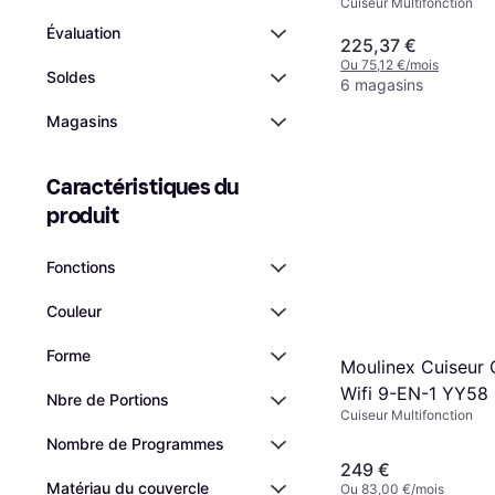
Cuiseur Multifonction
Évaluation
225,37 €
Ou 75,12 €/mois
Soldes
6 magasins
Magasins
Caractéristiques du 
produit
Fonctions
Couleur
Forme
Moulinex Cuiseur
Wifi 9-EN-1 YY58
Nbre de Portions
Cuiseur Multifonction
Nombre de Programmes
249 €
Matériau du couvercle
Ou 83,00 €/mois