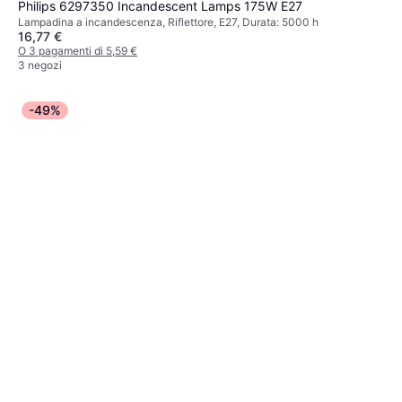
Philips 6297350 Incandescent Lamps 175W E27
Lampadina a incandescenza, Riflettore, E27, Durata: 5000 h
16,77 €
O 3 pagamenti di 5,59 €
3 negozi
-49%