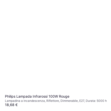
Philips Lampada Infrarossi 100W Rouge
Lampadina a incandescenza, Riflettore, Dimmerabile, E27, Durata: 5000 h
18,68 €
O 3 pagamenti di 6,22 €