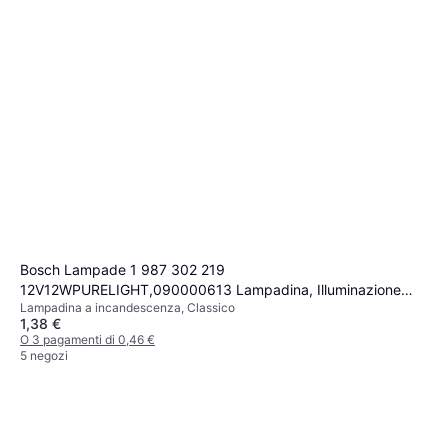
Bosch Lampade 1 987 302 219
12V12WPURELIGHT,090000613 Lampadina, Illuminazione
Lampadina a incandescenza, Classico
strumentazione
1,38 €
O 3 pagamenti di 0,46 €
5 negozi