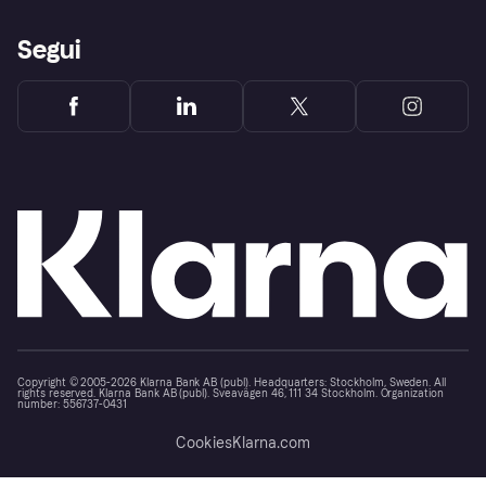
Segui
Copyright © 2005-2026 Klarna Bank AB (publ). Headquarters: Stockholm, Sweden. All
rights reserved. Klarna Bank AB (publ). Sveavägen 46, 111 34 Stockholm. Organization
number: 556737-0431
Cookies
Klarna.com