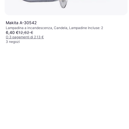
Makita A-30542
Lampadina a incandescenza, Candela, Lampadine Incluse: 2
6,40 €
12,62 €
O 3 pagamenti di 2,13 €
3 negozi