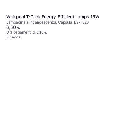
Whirlpool T-Click Energy-Efficient Lamps 15W
Lampadina a incandescenza, Capsula, E27, E26
6,50 €
O 3 pagamenti di 2,16 €
3 negozi