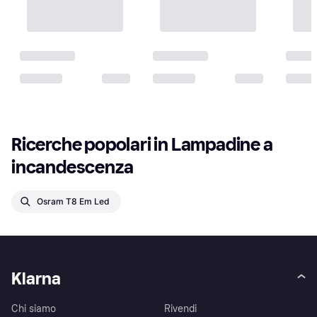
Ricerche popolari in Lampadine a 
incandescenza
Osram T8 Em Led
Klarna
Chi siamo
Rivendi