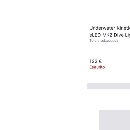
Underwater Kineti
eLED MK2 Dive Li
Torcia subacquea
122 €
Esaurito