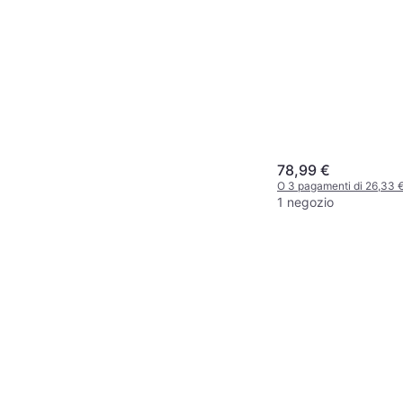
78,99 €
O 3 pagamenti di 26,33 
1 negozio