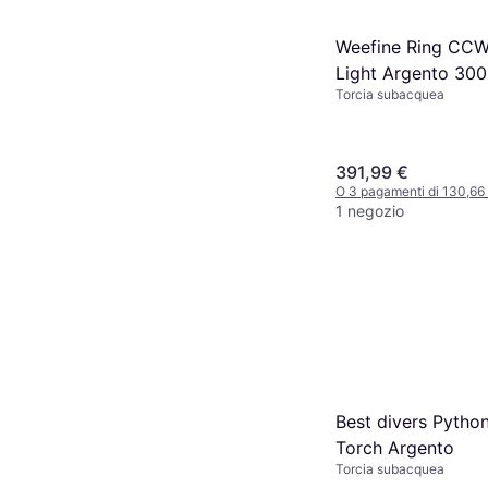
Weefine Ring CCW
Light Argento 30
Torcia subacquea
391,99 €
O 3 pagamenti di 130,66
1 negozio
Best divers Pytho
Torch Argento
Torcia subacquea