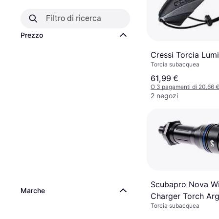
Prezzo
Cressi Torcia Lum
Torcia subacquea
61,99 €
O 3 pagamenti di 20,66 
2 negozi
Scubapro Nova Wi
Marche
Charger Torch Ar
Torcia subacquea