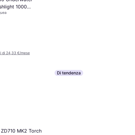
shlight 1000
quea
i di 24,33 €/mese
Di tendenza
 ZD710 MK2 Torch