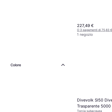
227,49 €
O 3 pagamenti di 75,83 
1 negozio
Colore
Divevolk Sl50 Div
Trasparente 5000
Torcia subacquea