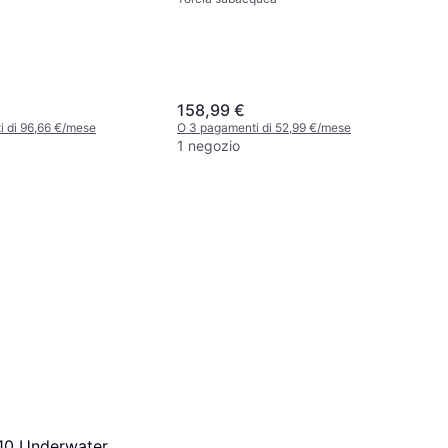
158,99 €
 di 96,66 €/mese
O 3 pagamenti di 52,99 €/mese
1 negozio
10 Underwater