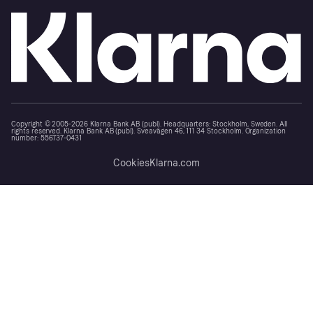
Copyright © 2005-2026 Klarna Bank AB (publ). Headquarters: Stockholm, Sweden. All
rights reserved. Klarna Bank AB (publ). Sveavägen 46, 111 34 Stockholm. Organization
number: 556737-0431
Cookies
Klarna.com