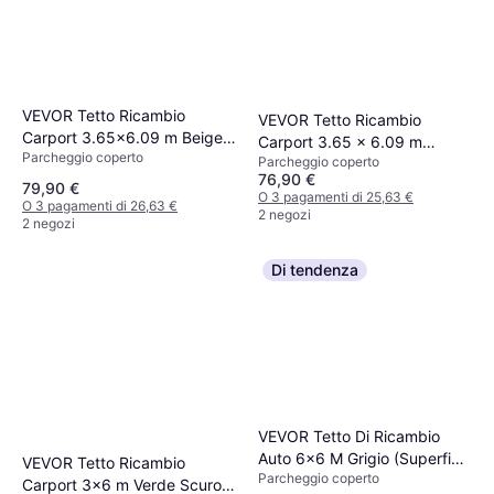
VEVOR Tetto Ricambio
VEVOR Tetto Ricambio
Carport 3.65x6.09 m Beige
Carport 3.65 x 6.09 m
Parcheggio coperto
(Superficie edificio )
Parcheggio coperto
(Superficie edificio )
76,90 €
79,90 €
O 3 pagamenti di 25,63 €
O 3 pagamenti di 26,63 €
2 negozi
2 negozi
Di tendenza
VEVOR Tetto Di Ricambio
Auto 6x6 M Grigio (Superficie
VEVOR Tetto Ricambio
Parcheggio coperto
edificio )
Carport 3x6 m Verde Scuro