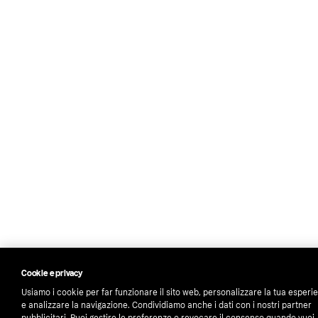
Cookie e privacy
Usiamo i cookie per far funzionare il sito web, personalizzare la tua esperi
e analizzare la navigazione. Condividiamo anche i dati con i nostri partner