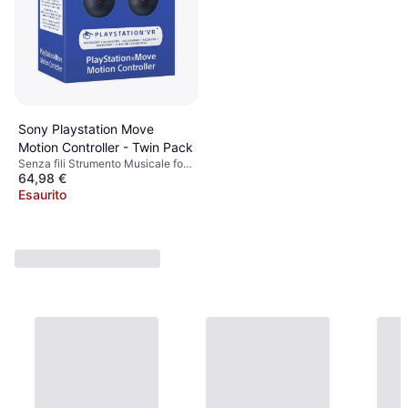
Sony Playstation Move
Motion Controller - Twin Pack
Senza fili Strumento Musicale for
64,98 €
PlayStation 4
Esaurito