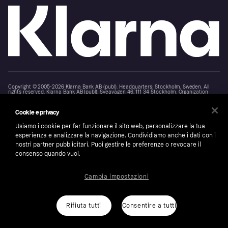
Copyright © 2005-2026 Klarna Bank AB (publ). Headquarters: Stockholm, Sweden. All
rights reserved. Klarna Bank AB (publ). Sveavägen 46, 111 34 Stockholm. Organization
number: 556737-0431
Cookie e privacy
Cookies
Klarna.com
Usiamo i cookie per far funzionare il sito web, personalizzare la tua
esperienza e analizzare la navigazione. Condividiamo anche i dati con i
nostri partner pubblicitari. Puoi gestire le preferenze o revocare il
consenso quando vuoi.
Cambia impostazioni
Rifiuta tutti
Consentire a tutti