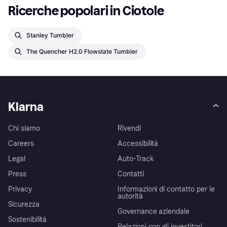
Ricerche popolari in Ciotole
Stanley Tumbler
The Quencher H2.0 Flowstate Tumbler
Klarna
Chi siamo
Rivendi
Careers
Accessibilità
Legal
Auto-Track
Press
Contatti
Privacy
Informazioni di contatto per le
autorità
Sicurezza
Governance aziendale
Sostenibilità
Relazioni con gli investitori