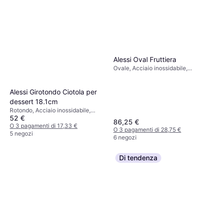
Alessi Oval Fruttiera
Ovale, Acciaio inossidabile,
Argento
Alessi Girotondo Ciotola per
dessert 18.1cm
Rotondo, Acciaio inossidabile,
52 €
Porcellana, Acciaio, Multicolore,
86,25 €
Argento, Grigio, Acciaio
O 3 pagamenti di 17,33 €
O 3 pagamenti di 28,75 €
Inossidabile, Nero
5 negozi
6 negozi
Di tendenza