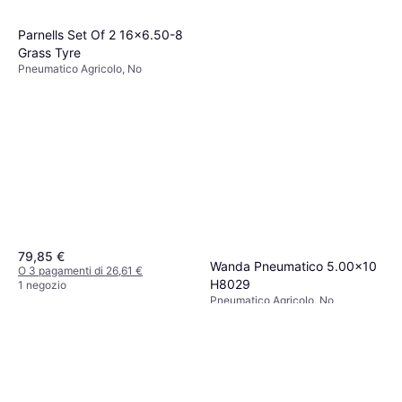
Parnells Set Of 2 16x6.50-8
Grass Tyre
Pneumatico Agricolo, No
79,85 €
Wanda Pneumatico 5.00x10
O 3 pagamenti di 26,61 €
H8029
1 negozio
Pneumatico Agricolo, No
95,69 €
O 3 pagamenti di 31,89 €
1 negozio