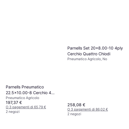
Parnells Set 20x8.00-10 4ply
Cerchio Quattro Chiodi
Pneumatico Agricolo, No
Parnells Pneumatico
22.5x10.00-8 Cerchio 4
Pneumatico Agricolo
Chiodi
197,37 €
258,08 €
O 3 pagamenti di 65,79 €
O 3 pagamenti di 86,02 €
2 negozi
2 negozi