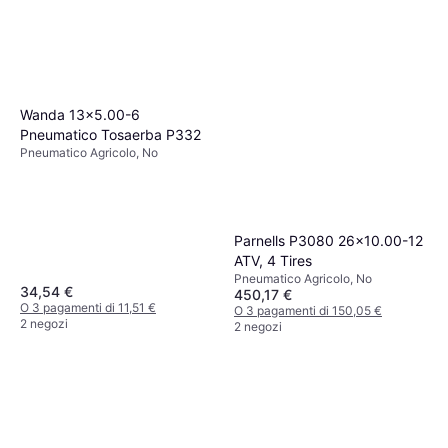
Wanda 13x5.00-6
Pneumatico Tosaerba P332
Pneumatico Agricolo, No
Parnells P3080 26x10.00-12
ATV, 4 Tires
Pneumatico Agricolo, No
34,54 €
450,17 €
O 3 pagamenti di 11,51 €
O 3 pagamenti di 150,05 €
2 negozi
2 negozi