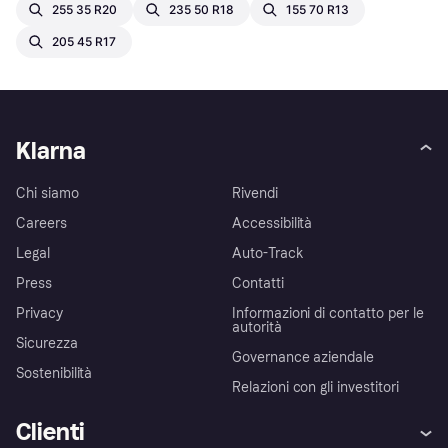
255 35 R20
235 50 R18
155 70 R13
205 45 R17
Klarna
Chi siamo
Rivendi
Careers
Accessibilità
Legal
Auto-Track
Press
Contatti
Privacy
Informazioni di contatto per le
autorità
Sicurezza
Governance aziendale
Sostenibilità
Relazioni con gli investitori
Clienti