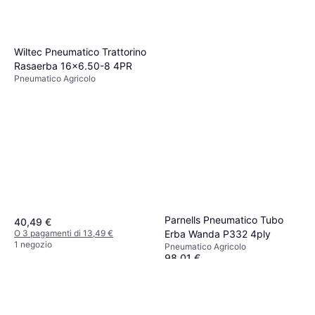
Wiltec Pneumatico Trattorino
Rasaerba 16x6.50-8 4PR
Pneumatico Agricolo
Parnells Pneumatico Tubo
40,49 €
Erba Wanda P332 4ply
O 3 pagamenti di 13,49 €
1 negozio
Pneumatico Agricolo
98,01 €
O 3 pagamenti di 32,67 €
1 negozio