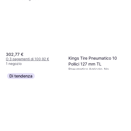
302,77 €
Kings Tire Pneumatico 10
O 3 pagamenti di 100,92 €
1 negozio
Pollici 127 mm TL
Pneumatico Agricolo, No
58,46 €
Di tendenza
O 3 pagamenti di 19,48 €
1 negozio