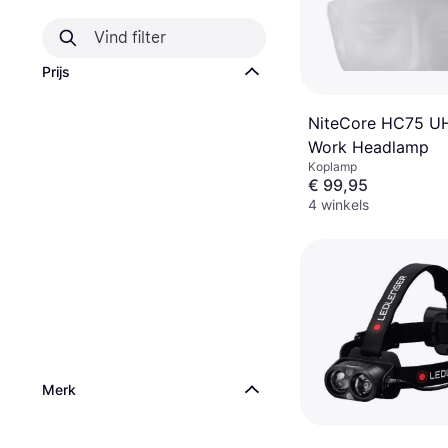
Prijs
NiteCore HC75 U
Work Headlamp
Koplamp
€ 99,95
4 winkels
Merk