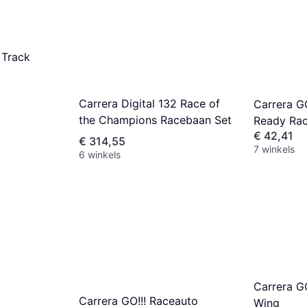
 Track
Carrera Digital 132 Race of
Carrera GO
the Champions Racebaan Set
Ready Ra
€ 42,41
€ 314,55
7 winkels
6 winkels
Carrera GO
Carrera GO!!! Raceauto
Wing