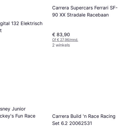
Carrera Supercars Ferrari SF-
90 XX Stradale Racebaan
gital 132 Elektrisch
t
€ 83,90
Of € 27,96/mnd.
2 winkels
isney Junior
ckey's Fun Race
Carrera Build 'n Race Racing
Set 6.2 20062531