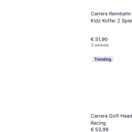
Carrera Rennbahn
Kidz Koffer 2 Spie
€ 51,90
3 winkels
Trending
Carrera Go!!! Hea
Racing
€ 53,99