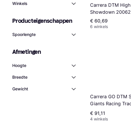
Winkels
Carrera DTM High
Showdown 20062
Producteigenschappen
€ 60,69
6 winkels
Spoorlengte
Afmetingen
Hoogte
Breedte
Gewicht
Carrera GO DTM 
Giants Racing Tra
€ 91,11
4 winkels