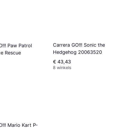
Carrera GO!!! Sonic the
!!! Paw Patrol
Hedgehog 20063520
ce Rescue
€ 43,43
8 winkels
!!! Mario Kart P-