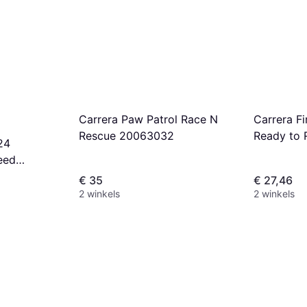
Carrera Paw Patrol Race N
Carrera Fi
Rescue 20063032
Ready to R
24
eed
€ 35
€ 27,46
2 winkels
2 winkels