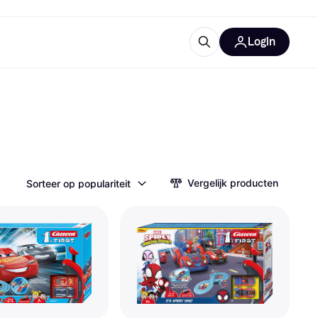
Login
trustingen
IM
Vergelijk producten
Sorteer op populariteit
gorieën