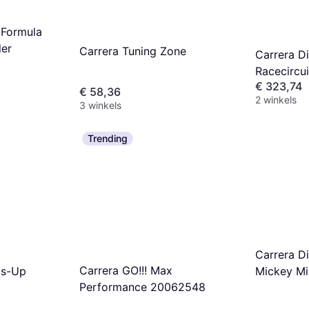
 Formula
ler
Carrera Tuning Zone
Carrera Di
Racecircui
€ 323,74
€ 58,36
2 winkels
3 winkels
Trending
Carrera D
Carrera GO!!! Max
ds-Up
Mickey Mi
Performance 20062548