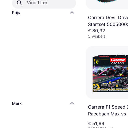
Prijs
Carrera Devil Driv
Startset 5005000
€ 80,32
5 winkels
Merk
Carrera F1 Speed
Racebaan Max vs 
cm
€ 51,99