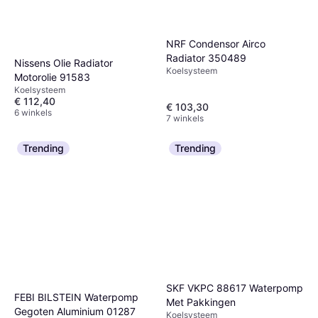
NRF Condensor Airco
Radiator 350489
Nissens Olie Radiator
Koelsysteem
Motorolie 91583
Koelsysteem
€ 112,40
€ 103,30
6 winkels
7 winkels
Trending
Trending
SKF VKPC 88617 Waterpomp
FEBI BILSTEIN Waterpomp
Met Pakkingen
Gegoten Aluminium 01287
Koelsysteem