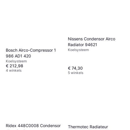
Nissens Condensor Airco
Radiator 94621
Bosch Airco-Compressor 1
Koelsysteem
986 AD1 420
Koelsysteem
€ 212,98
€ 74,30
4 winkels
5 winkels
Ridex 448C0008 Condensor
Thermotec Radiateur