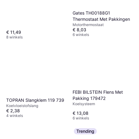
Gates TH00188G1
Thermostaat Met Pakkingen
Motorthermostaat
€ 8,03
€ 11,49
6 winkels
8 winkels
FEBI BILSTEIN Flens Met
Pakking 179472
TOPRAN Slangklem 119 739
Koelsysteem
Koelvloeistofslang
€ 2,38
€ 13,08
4 winkels
6 winkels
Trending