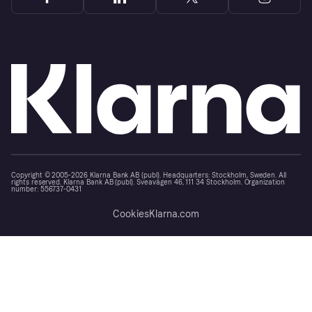
Copyright © 2005-2026 Klarna Bank AB (publ). Headquarters: Stockholm, Sweden. All
rights reserved. Klarna Bank AB (publ). Sveavägen 46, 111 34 Stockholm. Organization
number: 556737-0431
Cookies
Klarna.com