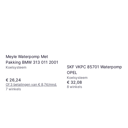
Meyle Waterpomp Met
Pakking BMW 313 011 2001
SKF VKPC 85701 Waterpomp
Koelsysteem
OPEL
Koelsysteem
€ 26,24
€ 32,08
Of 3 betalingen van € 8,74/mnd.
8 winkels
7 winkels