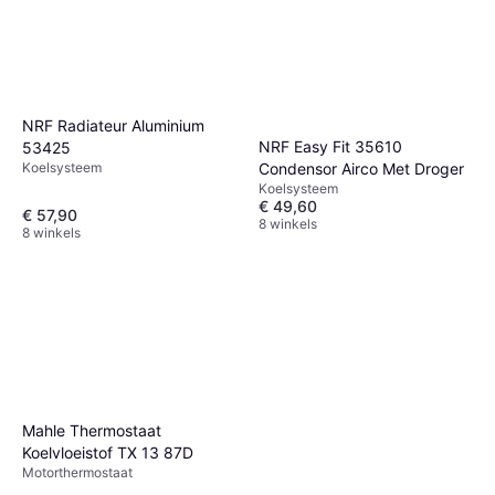
NRF Radiateur Aluminium
NRF Easy Fit 35610
53425
Condensor Airco Met Droger
Koelsysteem
Koelsysteem
€ 49,60
€ 57,90
8 winkels
8 winkels
Mahle Thermostaat
Koelvloeistof TX 13 87D
Motorthermostaat