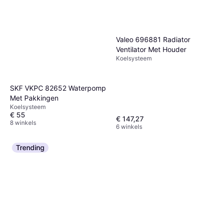
Valeo 696881 Radiator
Ventilator Met Houder
Koelsysteem
SKF VKPC 82652 Waterpomp
Met Pakkingen
Koelsysteem
€ 55
€ 147,27
8 winkels
6 winkels
Trending