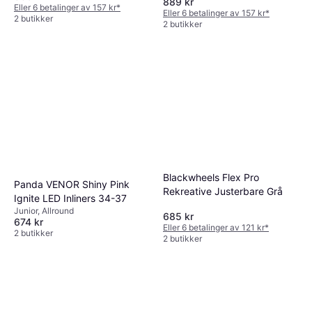
889 kr
Eller 6 betalinger av 157 kr
*
Eller 6 betalinger av 157 kr
*
2 butikker
2 butikker
Blackwheels Flex Pro
Panda VENOR Shiny Pink
Rekreative Justerbare Grå
Ignite LED Inliners 34-37
Junior, Allround
685 kr
674 kr
Eller 6 betalinger av 121 kr
*
2 butikker
2 butikker