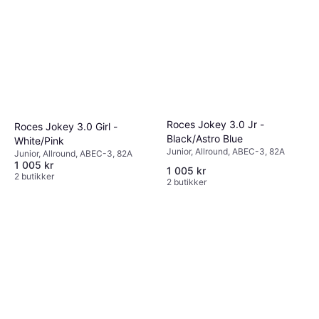
Roces Jokey 3.0 Jr -
Roces Jokey 3.0 Girl -
Black/Astro Blue
White/Pink
Junior, Allround, ABEC-3, 82A
Junior, Allround, ABEC-3, 82A
1 005 kr
1 005 kr
2 butikker
2 butikker