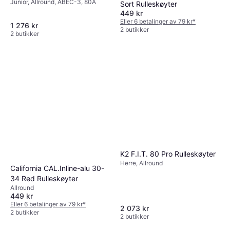
Junior, Allround, ABEC-3, 80A
Sort Rulleskøyter
449 kr
Eller 6 betalinger av 79 kr
*
1 276 kr
2 butikker
2 butikker
K2 F.I.T. 80 Pro Rulleskøyter
Herre, Allround
California CAL.Inline-alu 30-
34 Red Rulleskøyter
Allround
449 kr
Eller 6 betalinger av 79 kr
*
2 073 kr
2 butikker
2 butikker