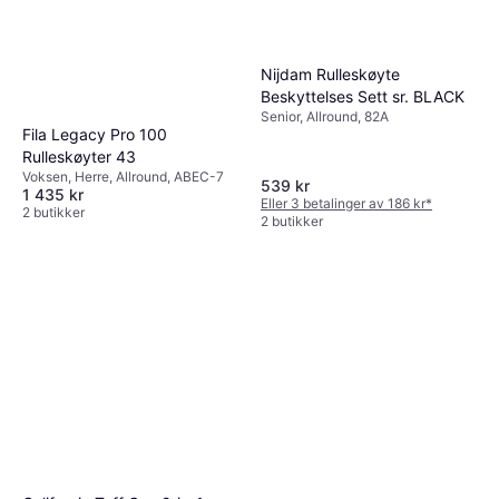
Nijdam Rulleskøyte
Beskyttelses Sett sr. BLACK
Senior, Allround, 82A
Fila Legacy Pro 100
Rulleskøyter 43
Voksen, Herre, Allround, ABEC-7
539 kr
1 435 kr
Eller 3 betalinger av 186 kr
*
2 butikker
2 butikker