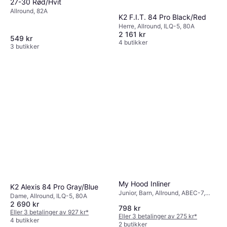
27-30 Rød/Hvit
Allround, 82A
K2 F.I.T. 84 Pro Black/Red
Herre, Allround, ILQ-5, 80A
2 161 kr
549 kr
4 butikker
3 butikker
My Hood Inliner
K2 Alexis 84 Pro Gray/Blue
Junior, Barn, Allround, ABEC-7,
Dame, Allround, ILQ-5, 80A
82A
2 690 kr
798 kr
Eller 3 betalinger av 927 kr
*
Eller 3 betalinger av 275 kr
*
4 butikker
2 butikker