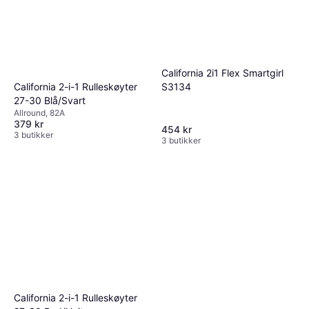
California 2i1 Flex Smartgirl
S3134
California 2-i-1 Rulleskøyter
27-30 Blå/Svart
Allround, 82A
379 kr
454 kr
3 butikker
3 butikker
California 2-i-1 Rulleskøyter