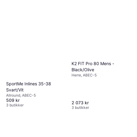
K2 FIT Pro 80 Mens -
Black/Olive
Herre, ABEC-5
SportMe Inlines 35-38
Svart/Vit
Allround, ABEC-5
509 kr
2 073 kr
3 butikker
3 butikker