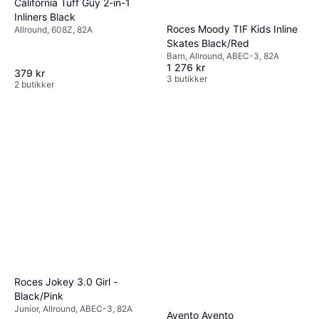
California Tuff Guy 2-in-1
Inliners Black
Roces Moody TIF Kids Inline
Allround, 608Z, 82A
Skates Black/Red
Barn, Allround, ABEC-3, 82A
1 276 kr
379 kr
3 butikker
2 butikker
Roces Jokey 3.0 Girl -
Black/Pink
Junior, Allround, ABEC-3, 82A
Avento Avento