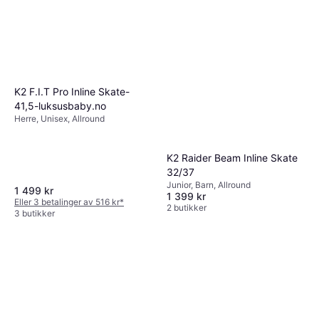
K2 F.I.T Pro Inline Skate-
41,5-luksusbaby.no
Herre, Unisex, Allround
K2 Raider Beam Inline Skate
32/37
Junior, Barn, Allround
1 499 kr
1 399 kr
Eller 3 betalinger av 516 kr
*
2 butikker
3 butikker