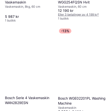
Vaskemaskin
WGG254FQSN Hvit
Vaskemaskin, 8kg, 60 cm
Vaskemaskin, 60 cm
12 190 kr
Eller 3 betalinger av 4 199 kr
*
5 987 kr
1 butikk
1 butikk
-13%
Bosch Serie 4 Vaskemaskin
Bosch WGE02201PL Washing
WAN2829ESN
Machine
Vaskemaskin