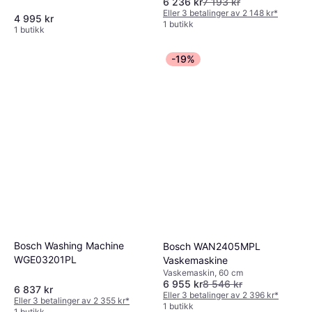
6 236 kr
7 193 kr
Eller 3 betalinger av 2 148 kr
*
4 995 kr
1 butikk
1 butikk
-19%
Bosch Washing Machine
Bosch WAN2405MPL
WGE03201PL
Vaskemaskine
Vaskemaskin, 60 cm
6 955 kr
8 546 kr
6 837 kr
Eller 3 betalinger av 2 396 kr
*
Eller 3 betalinger av 2 355 kr
*
1 butikk
1 butikk