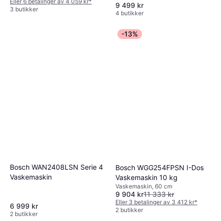
Eller 6 betalinger av 4 059 kr
*
9 499 kr
3 butikker
4 butikker
-13%
Bosch WAN2408LSN Serie 4
Bosch WGG254FPSN I-Dos
Vaskemaskin
Vaskemaskin 10 kg
Vaskemaskin, 60 cm
9 904 kr
11 333 kr
Eller 3 betalinger av 3 412 kr
*
6 999 kr
2 butikker
2 butikker