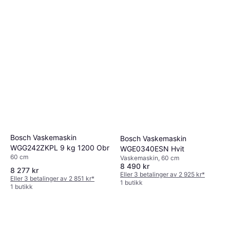
Bosch Vaskemaskin
Bosch Vaskemaskin
WGG242ZKPL 9 kg 1200 Obr
WGE0340ESN Hvit
60 cm
Vaskemaskin, 60 cm
8 490 kr
8 277 kr
Eller 3 betalinger av 2 925 kr
*
Eller 3 betalinger av 2 851 kr
*
1 butikk
1 butikk