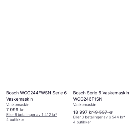
Bosch Serie 6 Vaskemaskin
Bosch WGG244FWSN Serie 6
WGG246F1SN
Vaskemaskin
Vaskemaskin
Vaskemaskin
7 999 kr
18 997 kr
19 597 kr
Eller 6 betalinger av 1 412 kr
*
Eller 3 betalinger av 6 544 kr
*
4 butikker
4 butikker