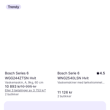
Trendy
Bosch Serie 6
4.5
Bosch Series 6
WNG2540LSN Hvit
WGG244ZTSN Hvit
Vaskemskiner med tørketrommel,
Vaskemaskin, A, 9kg, 60 cm
10 893 kr
10 995 kr
A, 10.5kg, 60 cm
Eller 3 betalinger av 3 753 kr
*
11 126 kr
2 butikker
2 butikker