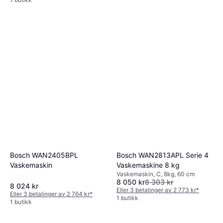
Bosch WAN2813APL Serie 4
Bosch WAN2405BPL
Vaskemaskine 8 kg
Vaskemaskin
Vaskemaskin, C, 8kg, 60 cm
8 050 kr
8 303 kr
8 024 kr
Eller 3 betalinger av 2 773 kr
*
Eller 3 betalinger av 2 764 kr
*
1 butikk
1 butikk