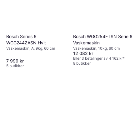
Bosch WGG254FTSN Serie 6
Bosch Series 6
Vaskemaskin
WGG244ZASN Hvit
Vaskemaskin, 10kg, 60 cm
Vaskemaskin, A, 9kg, 60 cm
12 082 kr
Eller 3 betalinger av 4 162 kr
*
7 999 kr
8 butikker
5 butikker