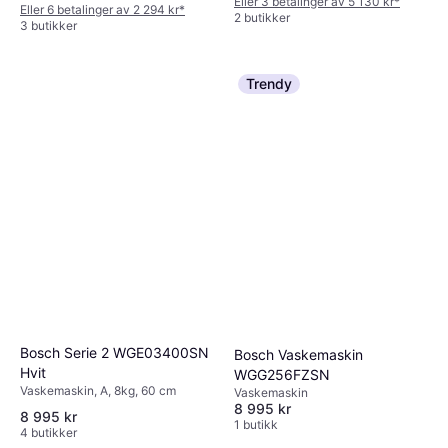
Eller 3 betalinger av 5 130 kr
*
Eller 6 betalinger av 2 294 kr
*
2 butikker
3 butikker
Trendy
Bosch Serie 2 WGE03400SN
Bosch Vaskemaskin
Hvit
WGG256FZSN
Vaskemaskin, A, 8kg, 60 cm
Vaskemaskin
8 995 kr
8 995 kr
1 butikk
4 butikker