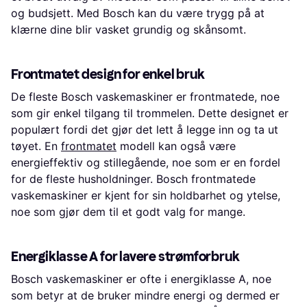
og budsjett. Med Bosch kan du være trygg på at
klærne dine blir vasket grundig og skånsomt.
Frontmatet design for enkel bruk
De fleste Bosch vaskemaskiner er frontmatede, noe
som gir enkel tilgang til trommelen. Dette designet er
populært fordi det gjør det lett å legge inn og ta ut
tøyet. En
frontmatet
modell kan også være
energieffektiv og stillegående, noe som er en fordel
for de fleste husholdninger. Bosch frontmatede
vaskemaskiner er kjent for sin holdbarhet og ytelse,
noe som gjør dem til et godt valg for mange.
Energiklasse A for lavere strømforbruk
Bosch vaskemaskiner er ofte i energiklasse A, noe
som betyr at de bruker mindre energi og dermed er