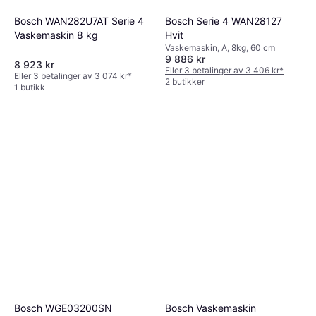
Bosch WAN282U7AT Serie 4
Bosch Serie 4 WAN28127
Vaskemaskin 8 kg
Hvit
Vaskemaskin, A, 8kg, 60 cm
9 886 kr
8 923 kr
Eller 3 betalinger av 3 406 kr
*
Eller 3 betalinger av 3 074 kr
*
2 butikker
1 butikk
Bosch WGE03200SN
Bosch Vaskemaskin