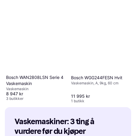
Bosch WAN2808LSN Serie 4
Bosch WGG244FESN Hvit
Vaskemaskin, A, 9kg, 60 cm
Vaskemaskin
Vaskemaskin
8 947 kr
11 995 kr
3 butikker
1 butikk
Vaskemaskiner: 3 ting å 
vurdere før du kjøper