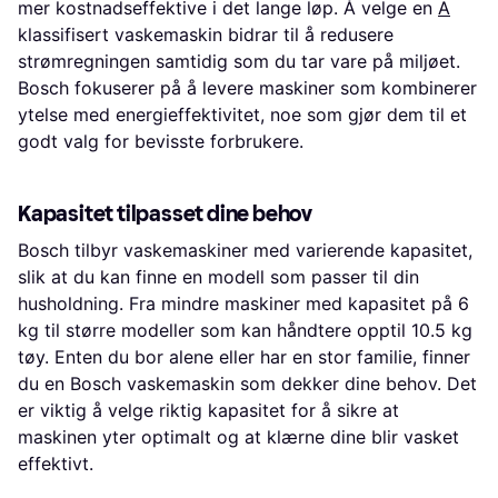
mer kostnadseffektive i det lange løp. Å velge en
A
klassifisert vaskemaskin bidrar til å redusere
strømregningen samtidig som du tar vare på miljøet.
Bosch fokuserer på å levere maskiner som kombinerer
ytelse med energieffektivitet, noe som gjør dem til et
godt valg for bevisste forbrukere.
Kapasitet tilpasset dine behov
Bosch tilbyr vaskemaskiner med varierende kapasitet,
slik at du kan finne en modell som passer til din
husholdning. Fra mindre maskiner med kapasitet på 6
kg til større modeller som kan håndtere opptil 10.5 kg
tøy. Enten du bor alene eller har en stor familie, finner
du en Bosch vaskemaskin som dekker dine behov. Det
er viktig å velge riktig kapasitet for å sikre at
maskinen yter optimalt og at klærne dine blir vasket
effektivt.