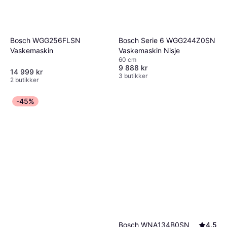
Bosch WGG256FLSN
Bosch Serie 6 WGG244Z0SN
Vaskemaskin
Vaskemaskin Nisje
60 cm
9 888 kr
14 999 kr
3 butikker
2 butikker
-45%
Bosch WNA134B0SN
4.5