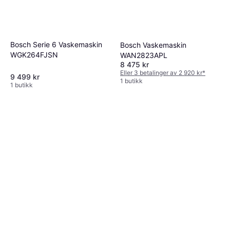
Bosch Serie 6 Vaskemaskin
Bosch Vaskemaskin
WGK264FJSN
WAN2823APL
8 475 kr
Eller 3 betalinger av 2 920 kr
*
9 499 kr
1 butikk
1 butikk