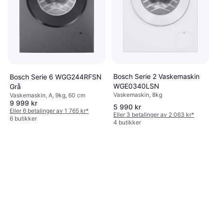
Bosch Serie 2 Vaskemaskin
Bosch Serie 6 WGG244RFSN
WGE0340LSN
Grå
Vaskemaskin, 8kg
Vaskemaskin, A, 9kg, 60 cm
9 999 kr
5 990 kr
Eller 6 betalinger av 1 765 kr
*
Eller 3 betalinger av 2 063 kr
*
6 butikker
4 butikker