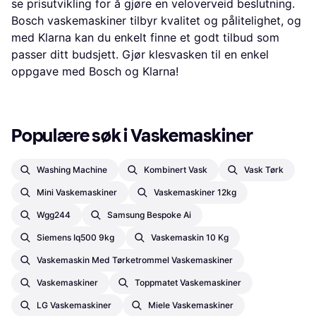
se prisutvikling for å gjøre en veloverveid beslutning.
Bosch vaskemaskiner tilbyr kvalitet og pålitelighet, og
med Klarna kan du enkelt finne et godt tilbud som
passer ditt budsjett. Gjør klesvasken til en enkel
oppgave med Bosch og Klarna!
Populære søk i Vaskemaskiner
Washing Machine
Kombinert Vask
Vask Tørk
Mini Vaskemaskiner
Vaskemaskiner 12kg
Wgg244
Samsung Bespoke Ai
Siemens Iq500 9kg
Vaskemaskin 10 Kg
Vaskemaskin Med Tørketrommel Vaskemaskiner
Vaskemaskiner
Toppmatet Vaskemaskiner
LG Vaskemaskiner
Miele Vaskemaskiner