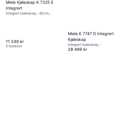
Miele Kjøleskap K 7325 E
Integrert
Integrert kjøleskap, : 60cm, :
Miele K 7747 D Integrert
Kjøleskap
11 249 kr
Integrert kjøleskap, :
5 butikker
28 499 kr
Eller 6 betalinger av 5 030 kr
*
4 butikker