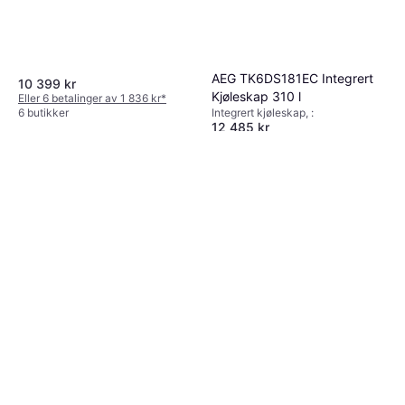
AEG TK6DS181EC Integrert
10 399 kr
Kjøleskap 310 l
Eller 6 betalinger av 1 836 kr
*
Integrert kjøleskap, :
6 butikker
12 485 kr
6 butikker