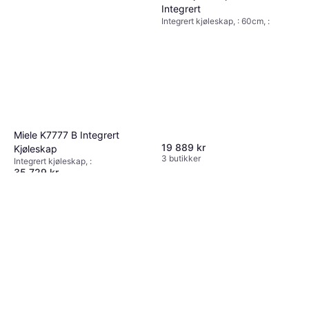
Integrert
Integrert kjøleskap, : 60cm, :
Miele K7777 B Integrert
19 889 kr
Kjøleskap
3 butikker
Integrert kjøleskap, :
35 729 kr
3 butikker