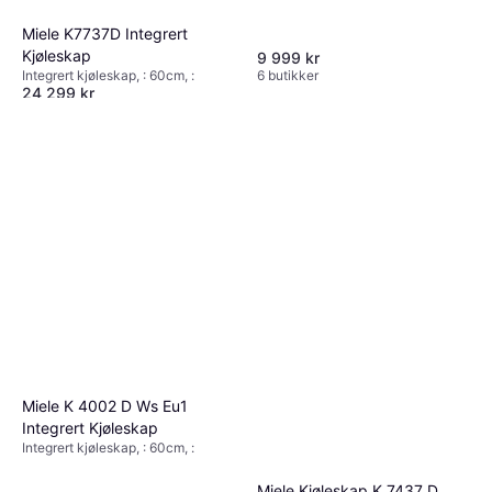
Miele K7737D Integrert
Kjøleskap
9 999 kr
Integrert kjøleskap, : 60cm, :
6 butikker
24 299 kr
Eller 6 betalinger av 4 289 kr
*
6 butikker
Miele K 4002 D Ws Eu1
Integrert Kjøleskap
Integrert kjøleskap, : 60cm, :
Miele Kjøleskap K 7437 D