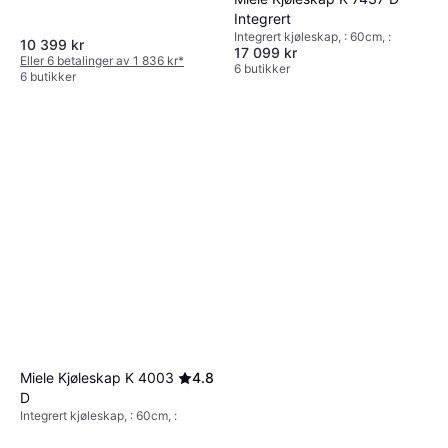
Integrert
Integrert kjøleskap, : 60cm, :
10 399 kr
17 099 kr
Eller 6 betalinger av 1 836 kr
*
6 butikker
6 butikker
Miele Kjøleskap K 4003
4.8
D
Integrert kjøleskap, : 60cm, :