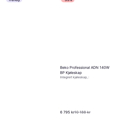
Beko Professional ADN 140W
BP Kjøleskap
Integrert kjøleskap, :
6 795 kr
10 188 kr