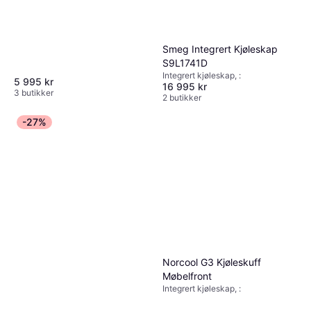
Smeg Integrert Kjøleskap
S9L1741D
Integrert kjøleskap, :
5 995 kr
16 995 kr
3 butikker
2 butikker
-27%
Norcool G3 Kjøleskuff
Møbelfront
Integrert kjøleskap, :