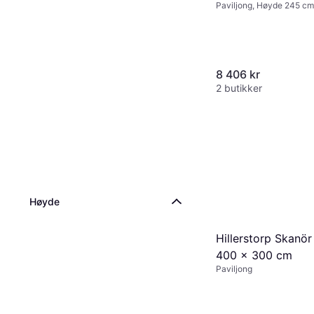
Paviljong, Høyde 245 cm
cm, Lengde 295 cm
8 406 kr
2 butikker
Høyde
Hillerstorp Skanör
400 x 300 cm
Paviljong