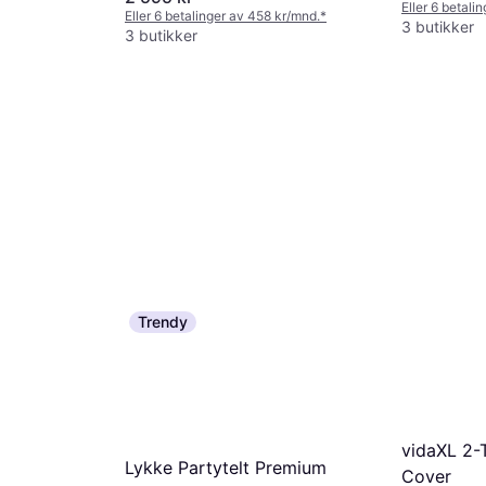
Eller 6 betali
Eller 6 betalinger av 458 kr/mnd.
*
3 butikker
3 butikker
Trendy
vidaXL 2-
Lykke Partytelt Premium
Cover