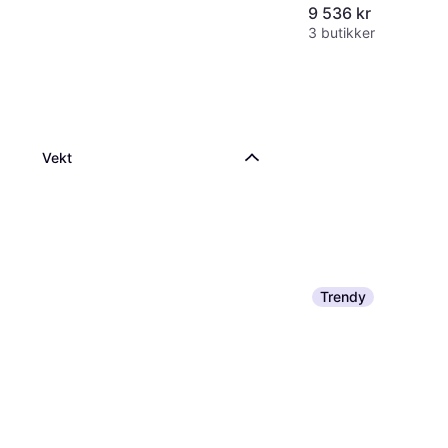
9 536 kr
3 butikker
Vekt
Trendy