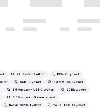
ort
7.1 - Ekstern Lydkort
PCIe X1 Lydkort
dkort
USB-C Lydkort
6.3 Mm Jack Lydkort
3.5 Mm Jack - USB-C Lydkort
32 Bit Lydkort
t
3.5 Mm Jack - Ekstern Lydkort
Koaxial S/PDIF Lydkort
24 Bit - USB-A Lydkort