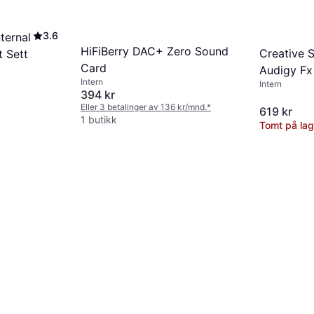
3.6
ternal
HiFiBerry DAC+ Zero Sound
Creative 
t Sett
Card
Audigy Fx
Intern
Intern
394 kr
Eller 3 betalinger av 136 kr/mnd.
*
619 kr
1 butikk
Tomt på lag