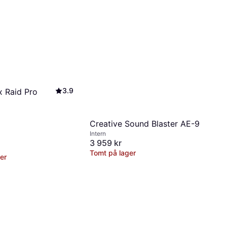
3.9
x Raid Pro
Creative Sound Blaster AE-9
Intern
3 959 kr
Tomt på lager
er