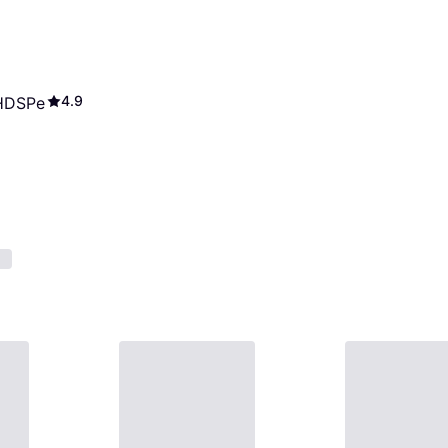
4.9
HDSPe