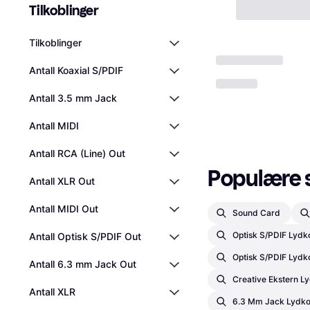
Tilkoblinger
Tilkoblinger
Antall Koaxial S/PDIF
Antall 3.5 mm Jack
Antall MIDI
Antall RCA (Line) Out
Populære s
Antall XLR Out
Antall MIDI Out
Sound Card
Optisk S/PDIF Lydk
Antall Optisk S/PDIF Out
Optisk S/PDIF Lydk
Antall 6.3 mm Jack Out
Creative Ekstern L
Antall XLR
6.3 Mm Jack Lydko