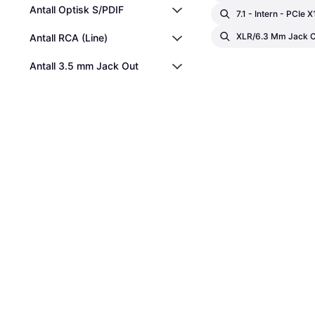
Antall Optisk S/PDIF
7.1 - Intern - PCIe 
XLR/6.3 Mm Jack 
Antall RCA (Line)
Antall 3.5 mm Jack Out