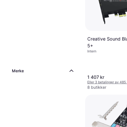
Creative Sound Bl
5+
Intern
Merke
1 407 kr
Eller 3 betalinger av 485
8 butikker