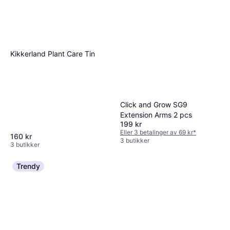
Kikkerland Plant Care Tin
Click and Grow SG9
Extension Arms 2 pcs
199 kr
Eller 3 betalinger av 69 kr
*
160 kr
3 butikker
3 butikker
Trendy