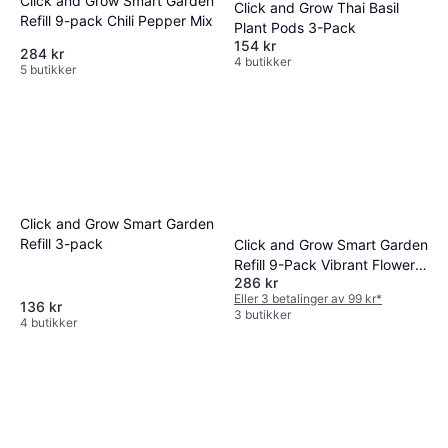
Click and Grow Smart Garden
Click and Grow Thai Basil
Refill 9-pack Chili Pepper Mix
Plant Pods 3-Pack
154 kr
284 kr
4 butikker
5 butikker
Click and Grow Smart Garden
Refill 3-pack
Click and Grow Smart Garden
Refill 9-Pack Vibrant Flower
286 kr
Mix
Eller 3 betalinger av 99 kr
*
136 kr
3 butikker
4 butikker