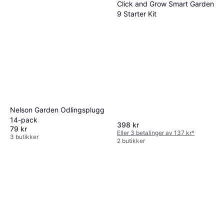
Click and Grow Smart Garden
9 Starter Kit
Nelson Garden Odlingsplugg
14-pack
398 kr
79 kr
Eller 3 betalinger av 137 kr
*
3 butikker
2 butikker