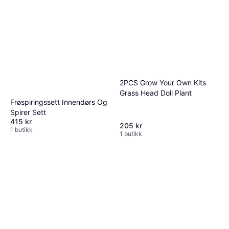
2PCS Grow Your Own Kits
Grass Head Doll Plant
Frøspiringssett Innendørs Og
Spirer Sett
415 kr
205 kr
1 butikk
1 butikk