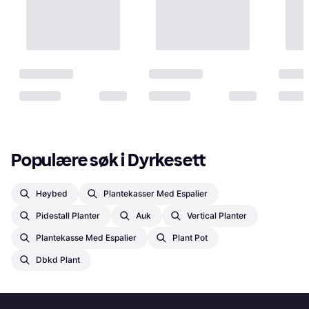
Populære søk i Dyrkesett
Høybed
Plantekasser Med Espalier
Pidestall Planter
Auk
Vertical Planter
Plantekasse Med Espalier
Plant Pot
Dbkd Plant