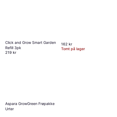
Click and Grow Smart Garden
162 kr
Refill 3pk
Tomt på lager
219 kr
Tomt på lager
Aspara GrowGreen Frøpakke
Urter