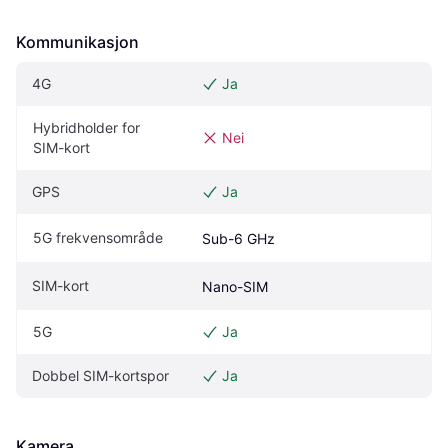
Kommunikasjon
4G
Ja
Hybridholder for 
Nei
SIM-kort
GPS
Ja
5G frekvensområde
Sub-6 GHz
SIM-kort
Nano-SIM
5G
Ja
Dobbel SIM-kortspor
Ja
Kamera