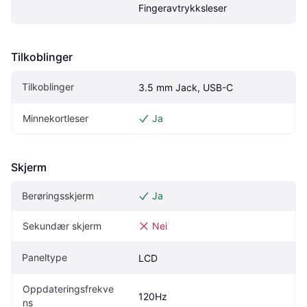
Fingeravtrykksleser
Tilkoblinger
Tilkoblinger
3.5 mm Jack, USB-C
Minnekortleser
Ja
Skjerm
Berøringsskjerm
Ja
Sekundær skjerm
Nei
Paneltype
LCD
Oppdateringsfrekve
120Hz
ns