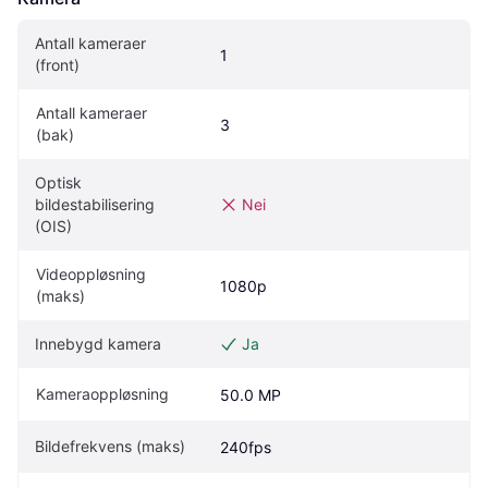
Antall kameraer 
1
(front)
Antall kameraer 
3
(bak)
Optisk 
bildestabilisering 
Nei
(OIS)
Videoppløsning 
1080p
(maks)
Innebygd kamera
Ja
Kameraoppløsning
50.0 MP
Bildefrekvens (maks)
240fps