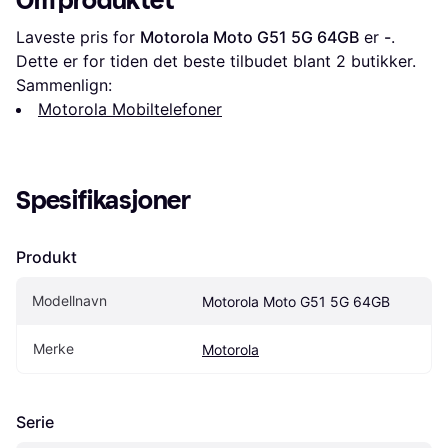
Om produktet
Laveste pris for 
Motorola Moto G51 5G 64GB
 er 
-
. 
Dette er for tiden det beste tilbudet blant 
2
 butikker.
Sammenlign:
Motorola Mobiltelefoner
Spesifikasjoner
Produkt
Modellnavn
Motorola Moto G51 5G 64GB
Merke
Motorola
Serie