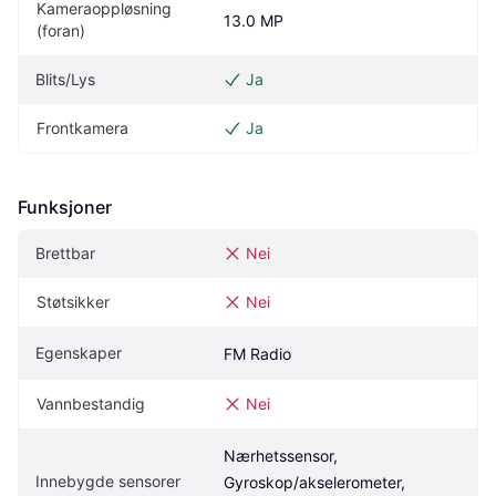
Kameraoppløsning 
13.0 MP
(foran)
Blits/Lys
Ja
Frontkamera
Ja
Funksjoner
Brettbar
Nei
Støtsikker
Nei
Egenskaper
FM Radio
Vannbestandig
Nei
Nærhetssensor, 
Innebygde sensorer
Gyroskop/akselerometer, 