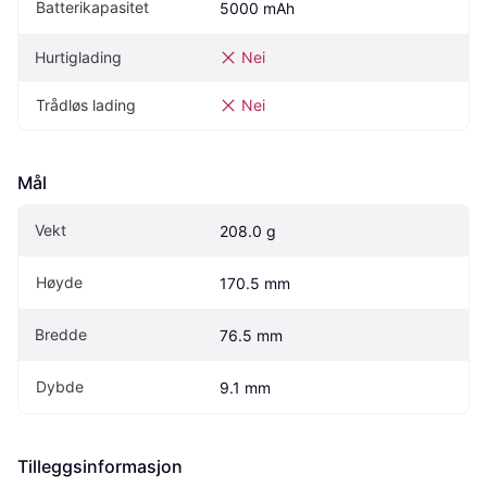
Batterikapasitet
5000 mAh
Hurtiglading
Nei
Trådløs lading
Nei
Mål
Vekt
208.0 g
Høyde
170.5 mm
Bredde
76.5 mm
Dybde
9.1 mm
Tilleggsinformasjon