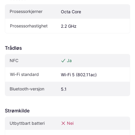
Prosessorkjerner
Octa Core
Prosessorhastighet
2.2 GHz
Trådløs
NFC
Ja
Wi-Fi standard
Wi-Fi 5 (802.11ac)
Bluetooth-versjon
5.1
Strømkilde
Utbyttbart batteri
Nei