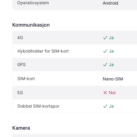
Operativsystem
Android
Kommunikasjon
4G
Ja
Hybridholder for SIM-kort
Ja
GPS
Ja
SIM-kort
Nano-SIM
5G
Nei
Dobbel SIM-kortspor
Ja
Kamera