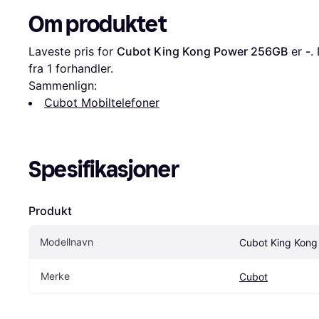
Om produktet
Laveste pris for 
Cubot King Kong Power 256GB
 er 
-
.
fra 1 forhandler.
Sammenlign:
Cubot Mobiltelefoner
Spesifikasjoner
Produkt
Modellnavn
Cubot King Kon
Merke
Cubot