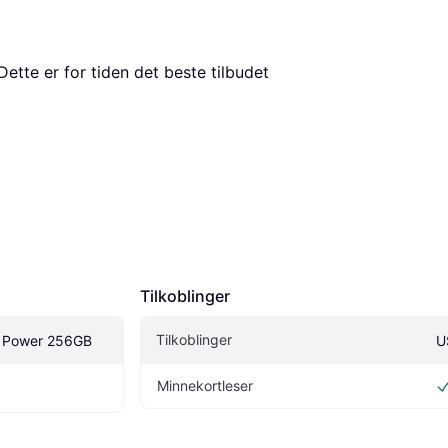
 Dette er for tiden det beste tilbudet 
Tilkoblinger
Tilkoblinger
g Power 256GB
U
Minnekortleser