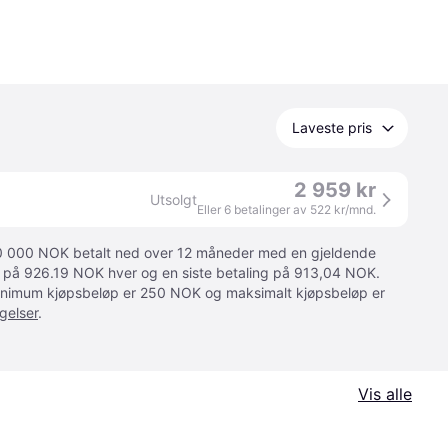
Laveste pris
2 959 kr
Utsolgt
Eller 6 betalinger av 522 kr/mnd.
 10 000 NOK betalt ned over 12 måneder med en gjeldende
ger på 926.19 NOK hver og en siste betaling på 913,04 NOK.
 Minimum kjøpsbeløp er 250 NOK og maksimalt kjøpsbeløp er
gelser
.
Vis alle