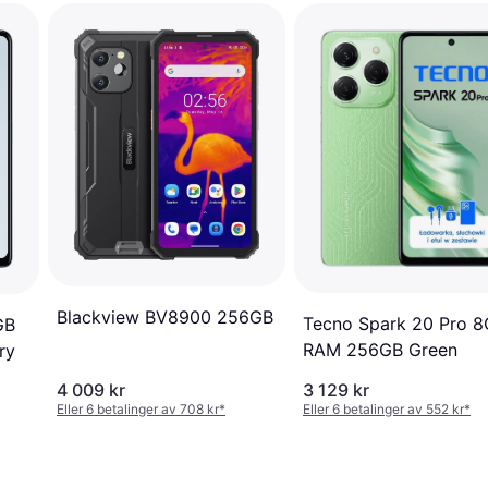
Blackview BV8900 256GB
Tecno Spark 20 Pro 
GB
RAM 256GB Green
ry
4 009 kr
3 129 kr
Eller 6 betalinger av 708 kr
*
Eller 6 betalinger av 552 kr
*