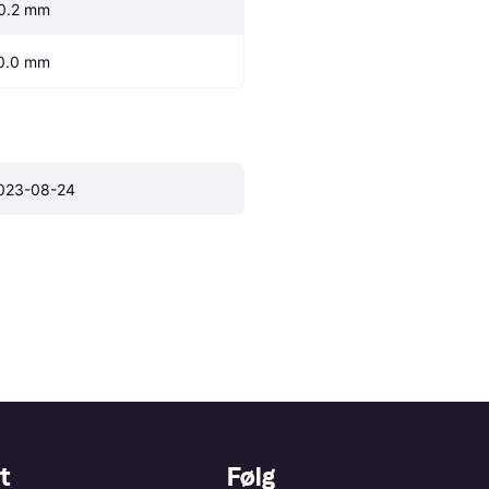
0.2 mm
0.0 mm
023-08-24
t
Følg