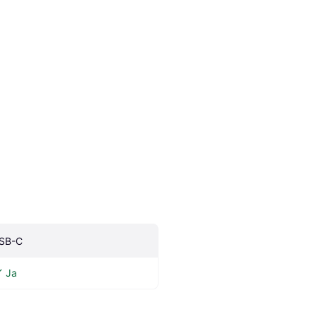
SB-C
Ja