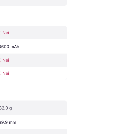
Nei
0600 mAh
Nei
Nei
82.0 g
69.9 mm