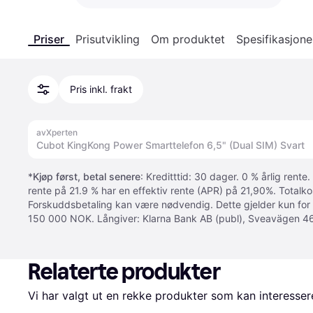
Priser
Prisutvikling
Om produktet
Spesifikasjone
Pris inkl. frakt
avXperten
Cubot KingKong Power Smarttelefon 6,5" (Dual SIM) Svart
*
Kjøp først, betal senere
: Kreditttid: 30 dager. 0 % årlig rente.
rente på 21.9 % har en effektiv rente (APR) på 21,90%. Totalk
Forskuddsbetaling kan være nødvendig. Dette gjelder kun for
150 000 NOK. Långiver: Klarna Bank AB (publ), Sveavägen 46
Relaterte produkter
Vi har valgt ut en rekke produkter som kan interesser