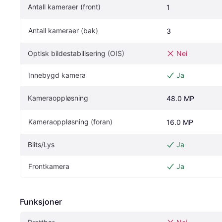
Antall kameraer (front)
1
Antall kameraer (bak)
3
Optisk bildestabilisering (OIS)
Nei
Innebygd kamera
Ja
Kameraoppløsning
48.0 MP
Kameraoppløsning (foran)
16.0 MP
Blits/Lys
Ja
Frontkamera
Ja
Funksjoner