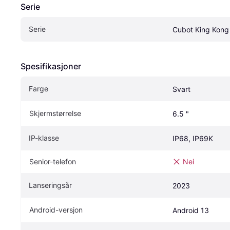
Serie
Serie
Cubot King Kong
Spesifikasjoner
Farge
Svart
Skjermstørrelse
6.5 "
IP-klasse
IP68, IP69K
Senior-telefon
Nei
Lanseringsår
2023
Android-versjon
Android 13