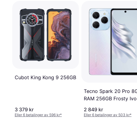
Cubot King Kong 9 256GB
Tecno Spark 20 Pro 8
RAM 256GB Frosty Ivo
3 379 kr
2 849 kr
Eller 6 betalinger av 596 kr
*
Eller 6 betalinger av 503 kr
*