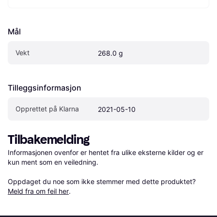
Mål
Vekt
268.0 g
Tilleggsinformasjon
Opprettet på Klarna
2021-05-10
Tilbakemelding
Informasjonen ovenfor er hentet fra ulike eksterne kilder og er 
kun ment som en veiledning.

Oppdaget du noe som ikke stemmer med dette produktet? 
Meld fra om feil her
.