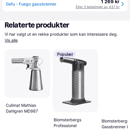
1 269 kr
Gefu - Fuego gassbrenner
Eller 3 betalinger av 437 kr
Relaterte produkter
Vi har valgt ut en rekke produkter som kan interessere deg. 
Vis alle
Populær
Culimat Mathias
Dahlgren MD987
Blomsterbergs
Blomsterbergs
Professionel
Gassbrenner La