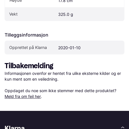
Høyde
17.8 cm
Vekt
325.0 g
Tilleggsinformasjon
Opprettet på Klarna
2020-01-10
Tilbakemelding
Informasjonen ovenfor er hentet fra ulike eksterne kilder og er 
kun ment som en veiledning.

Oppdaget du noe som ikke stemmer med dette produktet? 
Meld fra om feil her
.
Klarna