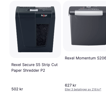
Rexel Momentum S20
Rexel Secure S5 Strip Cut
Paper Shredder P2
627 kr
502 kr
Eller 3 betalinger av 216 kr
*