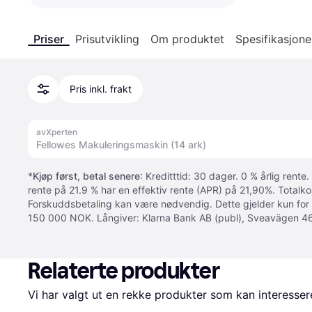
Priser
Prisutvikling
Om produktet
Spesifikasjone
Pris inkl. frakt
avXperten
Fellowes Makuleringsmaskin (14 ark)
*
Kjøp først, betal senere
: Kreditttid: 30 dager. 0 % årlig rente.
rente på 21.9 % har en effektiv rente (APR) på 21,90%. Totalk
Forskuddsbetaling kan være nødvendig. Dette gjelder kun for
150 000 NOK. Långiver: Klarna Bank AB (publ), Sveavägen 46
Relaterte produkter
Vi har valgt ut en rekke produkter som kan interesser