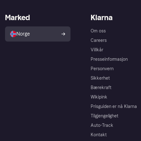
Marked
Klarna
Om oss
Norge
Careers
Villkår
Presseinformasjon
Personvern
Sikkerhet
Bærekraft
Wikipink
Prisguiden er nå Klarna
Tilgjengelighet
Auto-Track
Kontakt