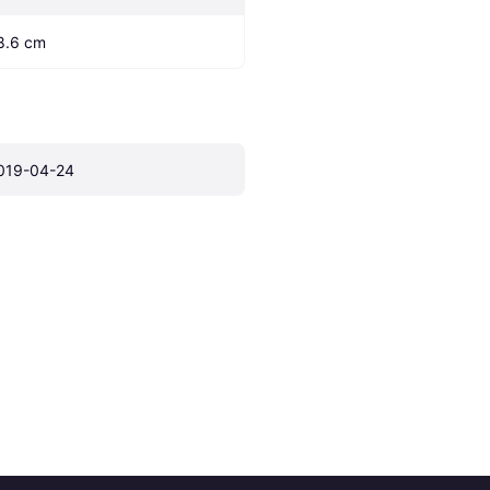
8.6 cm
019-04-24