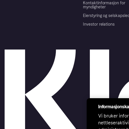
Kontaktinformasjon for
myndigheter
Eierstyring og selskapsle
Investor relations
Informasjonska
Vi bruker infor
nettleseraktiv