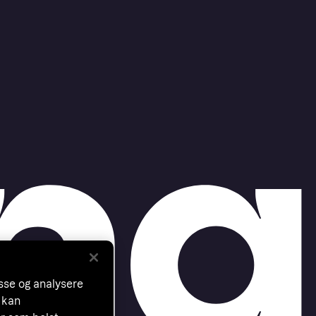
asse og analysere
 kan