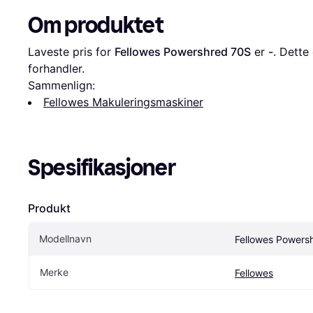
Om produktet
Laveste pris for 
Fellowes Powershred 70S
 er 
-
. Dette 
forhandler.
Sammenlign:
Fellowes Makuleringsmaskiner
Spesifikasjoner
Produkt
Modellnavn
Fellowes Powers
Merke
Fellowes