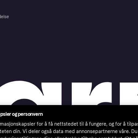
delse
psler og personvern
masjonskapsler for å få nettstedet til å fungere, og for å tilp
iteten din. Vi deler også data med annonsepartnerne våre. Du