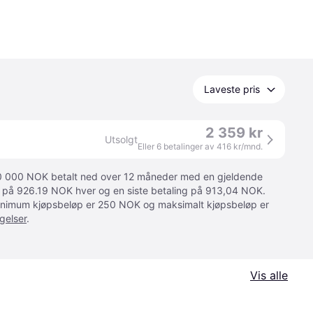
Laveste pris
2 359 kr
Utsolgt
Eller 6 betalinger av 416 kr/mnd.
 10 000 NOK betalt ned over 12 måneder med en gjeldende
ger på 926.19 NOK hver og en siste betaling på 913,04 NOK.
 Minimum kjøpsbeløp er 250 NOK og maksimalt kjøpsbeløp er
gelser
.
Vis alle