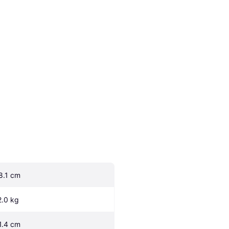
8.1 cm
2.0 kg
1.4 cm