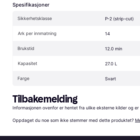
Spesifikasjoner
Sikkerhetsklasse
P-2 (strip-cut)
Ark per innmatning
14
Brukstid
12.0 min
Kapasitet
27.0 L
Farge
Svart
Tilbakemelding
Informasjonen ovenfor er hentet fra ulike eksterne kilder og er
Oppdaget du noe som ikke stemmer med dette produktet? 
Me