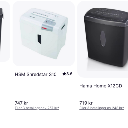
6
3.6
HSM Shredstar S10
Hama Home X12CD
747 kr
719 kr
Eller 3 betalinger av 257 kr
*
Eller 3 betalinger av 248 kr
*