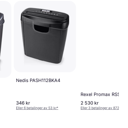
Nedis PASH112BKA4
Rexel Promax RSS15
346 kr
2 530 kr
Eller 6 betalinger av 53 kr
*
Eller 3 betalinger av 872 kr
*