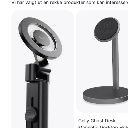
Vi har valgt ut en rekke produkter som kan interesser
Celly Ghost Desk
Magnetic Desktop Hol