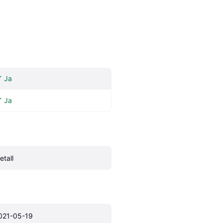
Ja
Ja
etall
021-05-19