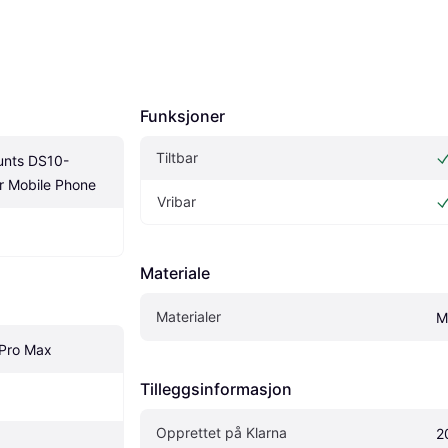
Funksjoner
Tiltbar
nts DS10-
r Mobile Phone
Vribar
Materiale
Materialer
M
 Pro Max
Tilleggsinformasjon
Opprettet på Klarna
2