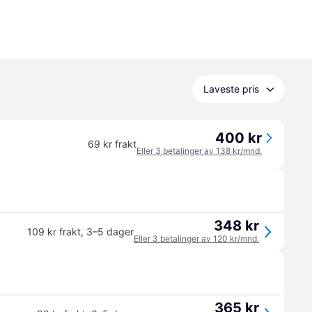
Laveste pris
400 kr
69 kr frakt
Eller 3 betalinger av 138 kr/mnd.
348 kr
109 kr frakt
,
3–5 dager
Eller 3 betalinger av 120 kr/mnd.
365 kr