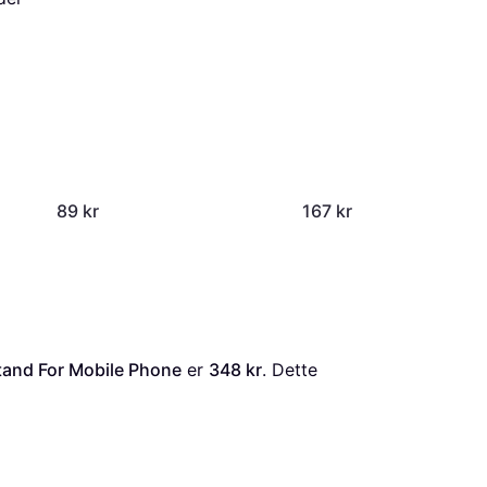
89 kr
167 kr
and For Mobile Phone
 er 
348 kr
. Dette 