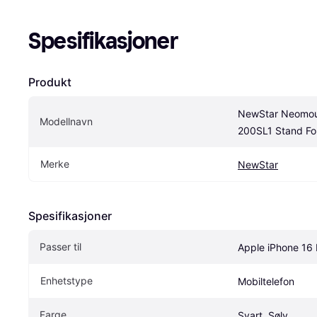
Spesifikasjoner
Produkt
NewStar Neomou
Modellnavn
200SL1 Stand Fo
Merke
NewStar
Spesifikasjoner
Passer til
Apple iPhone 16
Enhetstype
Mobiltelefon
Farge
Svart, Sølv