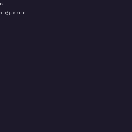
us
er og partnere