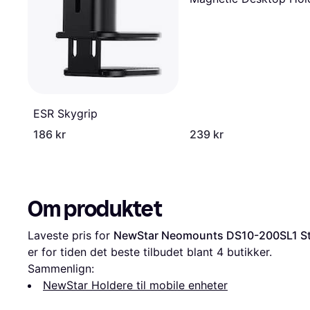
ESR Skygrip
186 kr
239 kr
Om produktet
Laveste pris for 
NewStar Neomounts DS10-200SL1 St
er for tiden det beste tilbudet blant 
4
 butikker.
Sammenlign:
NewStar Holdere til mobile enheter