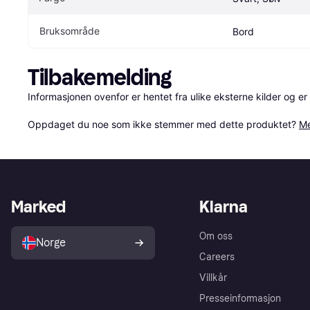
Bruksområde
Bord
Tilbakemelding
Informasjonen ovenfor er hentet fra ulike eksterne kilder og er
Oppdaget du noe som ikke stemmer med dette produktet? 
Me
Marked
Klarna
Om oss
Norge
Careers
Villkår
Presseinformasjon