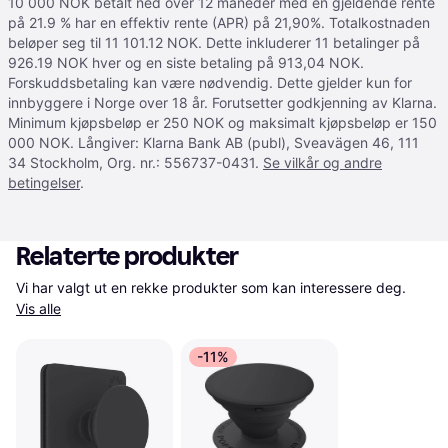
10 000 NOK betalt ned over 12 måneder med en gjeldende rente
på 21.9 % har en effektiv rente (APR) på 21,90%. Totalkostnaden
beløper seg til 11 101.12 NOK. Dette inkluderer 11 betalinger på
926.19 NOK hver og en siste betaling på 913,04 NOK.
Forskuddsbetaling kan være nødvendig. Dette gjelder kun for
innbyggere i Norge over 18 år. Forutsetter godkjenning av Klarna.
Minimum kjøpsbeløp er 250 NOK og maksimalt kjøpsbeløp er 150
000 NOK. Långiver: Klarna Bank AB (publ), Sveavägen 46, 111
34 Stockholm, Org. nr.: 556737-0431.
Se vilkår og andre
betingelser
.
Relaterte produkter
Vi har valgt ut en rekke produkter som kan interessere deg. 
Vis alle
-11%