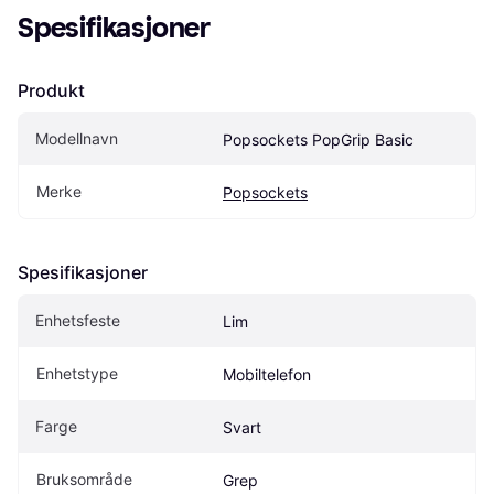
Spesifikasjoner
Produkt
Modellnavn
Popsockets PopGrip Basic
Merke
Popsockets
Spesifikasjoner
Enhetsfeste
Lim
Enhetstype
Mobiltelefon
Farge
Svart
Bruksområde
Grep