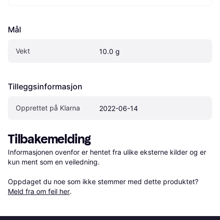
Mål
Vekt
10.0 g
Tilleggsinformasjon
Opprettet på Klarna
2022-06-14
Tilbakemelding
Informasjonen ovenfor er hentet fra ulike eksterne kilder og er 
kun ment som en veiledning.

Oppdaget du noe som ikke stemmer med dette produktet? 
Meld fra om feil her
.