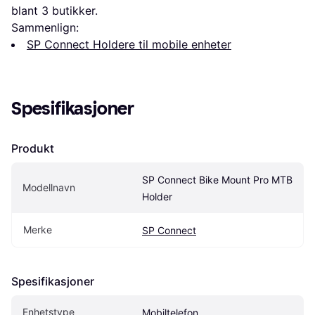
blant 
3
 butikker.
Sammenlign:
SP Connect Holdere til mobile enheter
Spesifikasjoner
Produkt
SP Connect Bike Mount Pro MTB 
Modellnavn
Holder
Merke
SP Connect
Spesifikasjoner
Enhetstype
Mobiltelefon