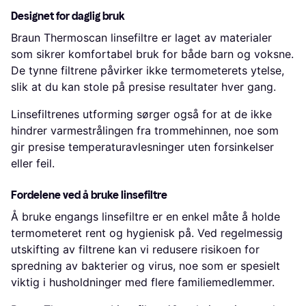
Designet for daglig bruk
Braun Thermoscan linsefiltre er laget av materialer
som sikrer komfortabel bruk for både barn og voksne.
De tynne filtrene påvirker ikke termometerets ytelse,
slik at du kan stole på presise resultater hver gang.
Linsefiltrenes utforming sørger også for at de ikke
hindrer varmestrålingen fra trommehinnen, noe som
gir presise temperaturavlesninger uten forsinkelser
eller feil.
Fordelene ved å bruke linsefiltre
Å bruke engangs linsefiltre er en enkel måte å holde
termometeret rent og hygienisk på. Ved regelmessig
utskifting av filtrene kan vi redusere risikoen for
spredning av bakterier og virus, noe som er spesielt
viktig i husholdninger med flere familiemedlemmer.