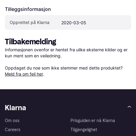
Tilleggsinformasjon
Opprettet på Klarna
2020-03-05
Tilbakemelding
Informasjonen ovenfor er hentet fra ulike eksterne kilder og er 
kun ment som en veiledning.

Oppdaget du noe som ikke stemmer med dette produktet? 
Meld fra om feil her
.
Klarna
Om oss
Prisguiden er nå Klarna
Careers
Tilgjengelighet