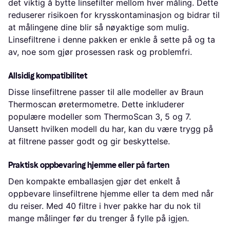
det viktig å bytte linsefilter mellom hver måling. Dette
reduserer risikoen for krysskontaminasjon og bidrar til
at målingene dine blir så nøyaktige som mulig.
Linsefiltrene i denne pakken er enkle å sette på og ta
av, noe som gjør prosessen rask og problemfri.
Allsidig kompatibilitet
Disse linsefiltrene passer til alle modeller av Braun
Thermoscan øretermometre. Dette inkluderer
populære modeller som ThermoScan 3, 5 og 7.
Uansett hvilken modell du har, kan du være trygg på
at filtrene passer godt og gir beskyttelse.
Praktisk oppbevaring hjemme eller på farten
Den kompakte emballasjen gjør det enkelt å
oppbevare linsefiltrene hjemme eller ta dem med når
du reiser. Med 40 filtre i hver pakke har du nok til
mange målinger før du trenger å fylle på igjen.