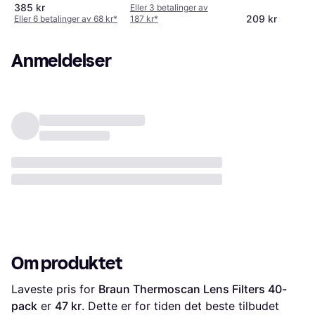
385 kr
Eller 3 betalinger av
209 kr
Eller 6 betalinger av 68 kr
*
187 kr
*
Anmeldelser
Om produktet
Laveste pris for 
Braun Thermoscan Lens Filters 40-
pack
 er 
47 kr
. Dette er for tiden det beste tilbudet 