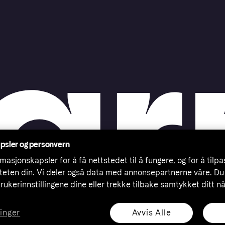
psler og personvern
masjonskapsler for å få nettstedet til å fungere, og for å tilp
iteten din. Vi deler også data med annonsepartnerne våre. Du
rukerinnstillingene dine eller trekke tilbake samtykket ditt n
Avvis Alle
linger