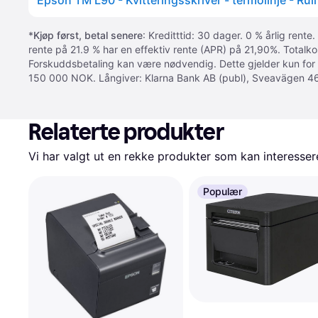
*
Kjøp først, betal senere
: Kreditttid: 30 dager. 0 % årlig rente.
rente på 21.9 % har en effektiv rente (APR) på 21,90%. Totalk
Forskuddsbetaling kan være nødvendig. Dette gjelder kun for
150 000 NOK. Långiver: Klarna Bank AB (publ), Sveavägen 46
Relaterte produkter
Vi har valgt ut en rekke produkter som kan interesser
Populær