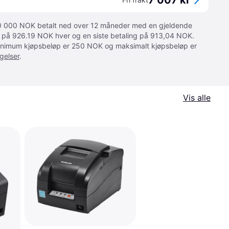
7 007 kr
 10 000 NOK betalt ned over 12 måneder med en gjeldende
ger på 926.19 NOK hver og en siste betaling på 913,04 NOK.
 Minimum kjøpsbeløp er 250 NOK og maksimalt kjøpsbeløp er
gelser
.
Vis alle