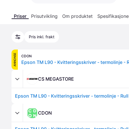
Priser
Prisutvikling
Om produktet
Spesifikasjone
Pris inkl. frakt
ANNONSE
CDON
CS MEGASTORE
CDON