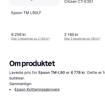
Citizen CT-E351
Epson TM L90LF
6 256 kr
2 140 kr
Eller 3 betalinger av 2 155 kr
*
Eller 3 betalinger av 195 kr
*
Om produktet
Laveste pris for 
Epson TM-L90
 er 
6 778 kr
. Dette er 
butikker.
Sammenlign:
Epson Kvitteringsskrivere