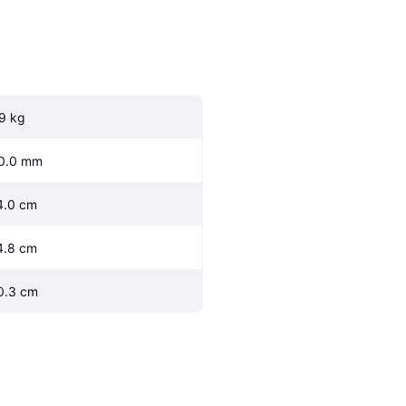
.9 kg
0.0 mm
4.0 cm
4.8 cm
0.3 cm