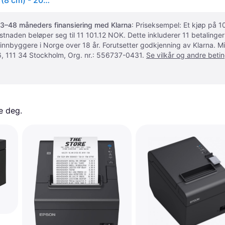
Epson TM L90 - Kvitteringsskriver - termolinje - Rull (8 cm) - 203 dpi - inntil 150 mm/sek - USB 2.0, seriell - kutter - mørk grå
3–48 måneders finansiering med Klarna
: Priseksempel: Et kjøp på
ostnaden beløper seg til 11 101.12 NOK. Dette inkluderer 11 betalin
 innbyggere i Norge over 18 år. Forutsetter godkjenning av Klarna.
, 111 34 Stockholm, Org. nr.: 556737-0431.
Se vilkår og andre betin
e deg. 