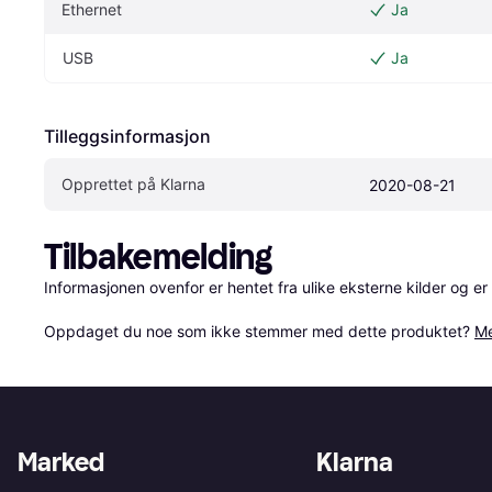
Ethernet
Ja
USB
Ja
Tilleggsinformasjon
Opprettet på Klarna
2020-08-21
Tilbakemelding
Informasjonen ovenfor er hentet fra ulike eksterne kilder og er
Oppdaget du noe som ikke stemmer med dette produktet? 
Me
Marked
Klarna