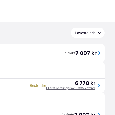
Laveste pris
7 007 kr
Fri frakt
6 778 kr
Restordre
Eller 3 betalinger av 2 335 kr/mnd.
Fri frakt