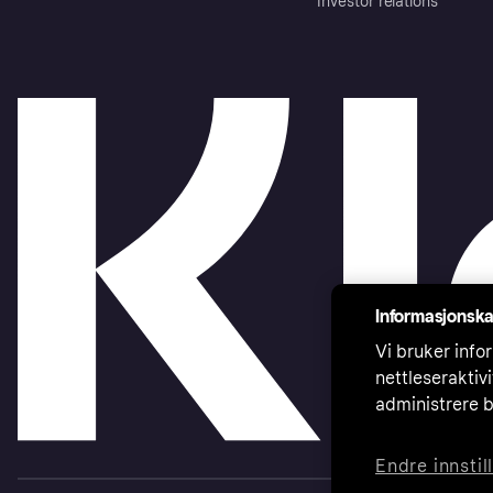
Investor relations
Informasjonska
Vi bruker infor
nettleseraktiv
administrere b
Endre innstil