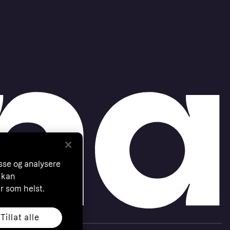
asse og analysere
 kan
år som helst.
Tillat alle