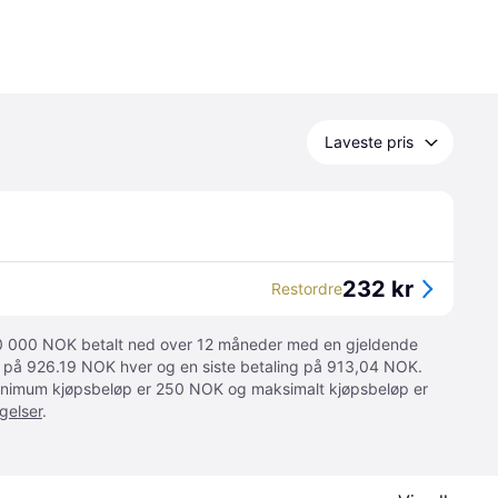
Laveste pris
232 kr
Restordre
 10 000 NOK betalt ned over 12 måneder med en gjeldende
ger på 926.19 NOK hver og en siste betaling på 913,04 NOK.
 Minimum kjøpsbeløp er 250 NOK og maksimalt kjøpsbeløp er
gelser
.