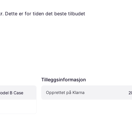
r
. Dette er for tiden det beste tilbudet 
Tilleggsinformasjon
Opprettet på Klarna
Model B Case
2