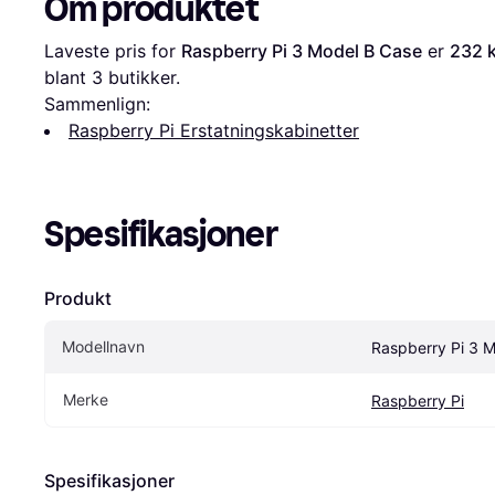
Om produktet
Laveste pris for 
Raspberry Pi 3 Model B Case
 er 
232 k
blant 
3
 butikker.
Sammenlign:
Raspberry Pi Erstatningskabinetter
Spesifikasjoner
Produkt
Modellnavn
Raspberry Pi 3 
Merke
Raspberry Pi
Spesifikasjoner