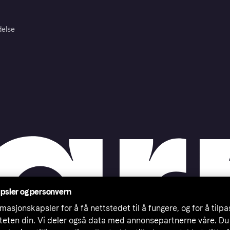
delse
psler og personvern
masjonskapsler for å få nettstedet til å fungere, og for å tilp
iteten din. Vi deler også data med annonsepartnerne våre. Du