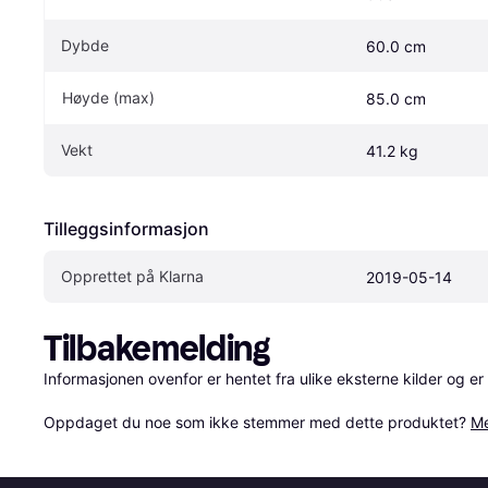
Dybde
60.0 cm
Høyde (max)
85.0 cm
Vekt
41.2 kg
Tilleggsinformasjon
Opprettet på Klarna
2019-05-14
Tilbakemelding
Informasjonen ovenfor er hentet fra ulike eksterne kilder og er
Oppdaget du noe som ikke stemmer med dette produktet? 
Me