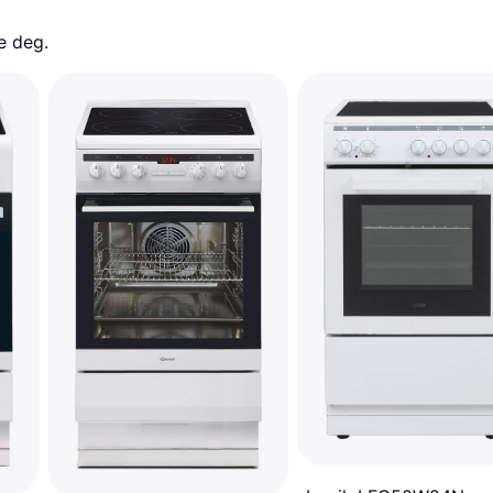
e deg. 