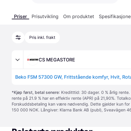
Priser
Prisutvikling
Om produktet
Spesifikasjone
Pris inkl. frakt
CS MEGASTORE
*
Kjøp først, betal senere
: Kreditttid: 30 dager. 0 % årlig rente.
rente på 21.9 % har en effektiv rente (APR) på 21,90%. Totalk
Forskuddsbetaling kan være nødvendig. Dette gjelder kun for
150 000 NOK. Långiver: Klarna Bank AB (publ), Sveavägen 46