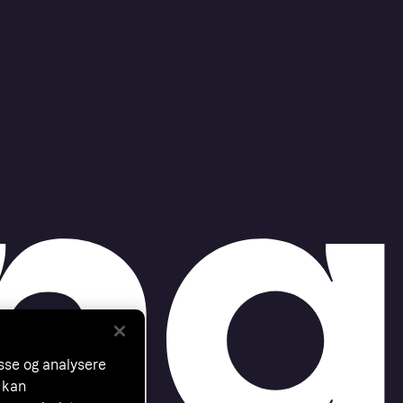
asse og analysere
 kan