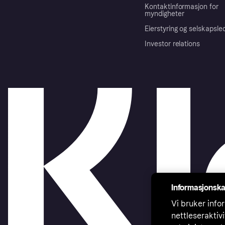
Kontaktinformasjon for
myndigheter
Eierstyring og selskapsle
Investor relations
Informasjonska
Vi bruker infor
nettleseraktiv