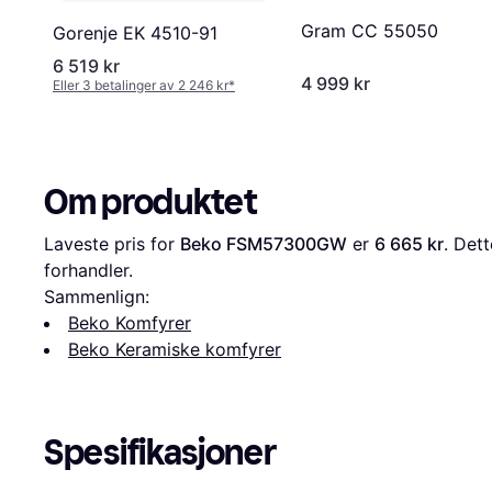
Gram CC 55050
Gorenje EK 4510-91
6 519 kr
4 999 kr
Eller 3 betalinger av 2 246 kr
*
Om produktet
Laveste pris for 
Beko FSM57300GW
 er 
6 665 kr
. Dett
forhandler.
Sammenlign:
Beko Komfyrer
Beko Keramiske komfyrer
Spesifikasjoner