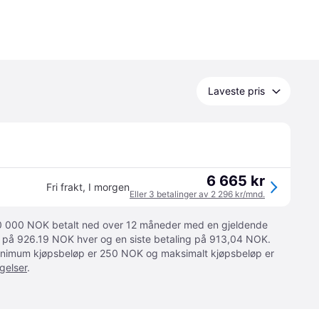
Laveste pris
6 665 kr
Fri frakt
,
I morgen
Eller 3 betalinger av 2 296 kr/mnd.
 10 000 NOK betalt ned over 12 måneder med en gjeldende
ger på 926.19 NOK hver og en siste betaling på 913,04 NOK.
 Minimum kjøpsbeløp er 250 NOK og maksimalt kjøpsbeløp er
gelser
.