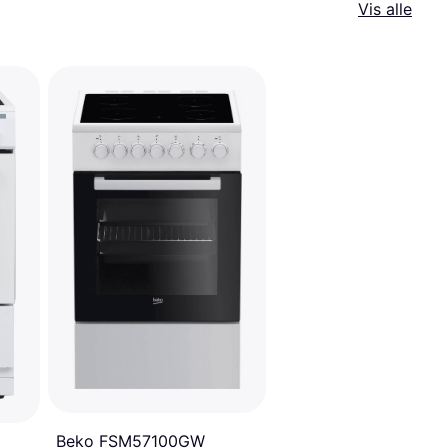
Vis alle
Beko FSM57100GW