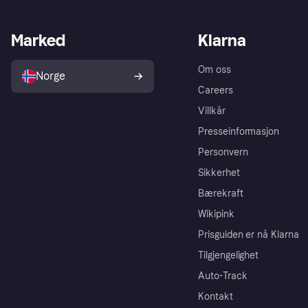
Marked
Klarna
Om oss
Norge
Careers
Villkår
Presseinformasjon
Personvern
Sikkerhet
Bærekraft
Wikipink
Prisguiden er nå Klarna
Tilgjengelighet
Auto-Track
Kontakt