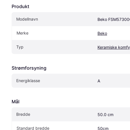
Produkt
Modellnavn
Beko FSM5730
Merke
Beko
Typ
Keramiske komfy
Strømforsyning
Energiklasse
A
Mål
Bredde
50.0 cm
Standard bredde
50cm