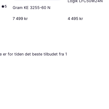
Logik LFC50W24N
5
Gram KE 3255-60 N
7 499 kr
4 495 kr
e er for tiden det beste tilbudet fra 1 