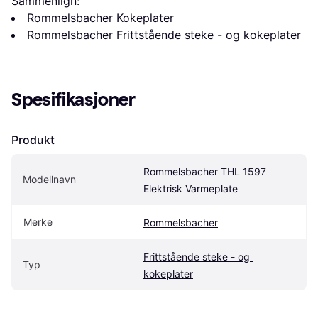
Sammenlign:
Rommelsbacher Kokeplater
Rommelsbacher Frittstående steke - og kokeplater
Spesifikasjoner
Produkt
Rommelsbacher THL 1597 
Modellnavn
Elektrisk Varmeplate
Merke
Rommelsbacher
Frittstående steke - og 
Typ
kokeplater