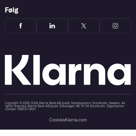
Følg
Copyright © 2005-2026 Klarna Bank AB (publ). Headquarters: Stockholm, Sweden. All
rights reserved. Klarna Bank AB (publ). Sveavägen 46, 111 34 Stockholm. Organization
number: 556737-0431
Cookies
Klarna.com