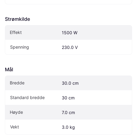
Strømkilde
Effekt
1500 W
Spenning
230.0 V
Mål
Bredde
30.0 cm
Standard bredde
30 cm
Høyde
7.0 cm
Vekt
3.0 kg