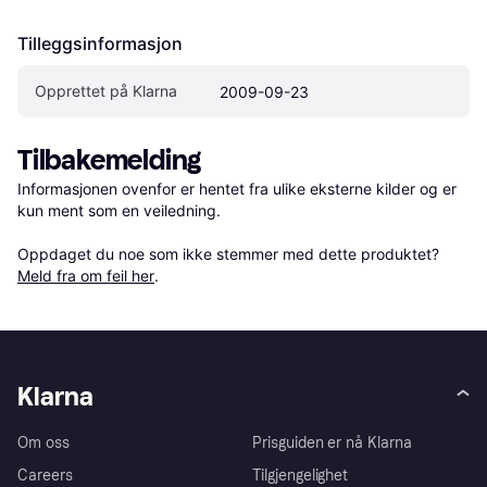
Tilleggsinformasjon
Opprettet på Klarna
2009-09-23
Tilbakemelding
Informasjonen ovenfor er hentet fra ulike eksterne kilder og er 
kun ment som en veiledning.

Oppdaget du noe som ikke stemmer med dette produktet? 
Meld fra om feil her
.
Klarna
Om oss
Prisguiden er nå Klarna
Careers
Tilgjengelighet