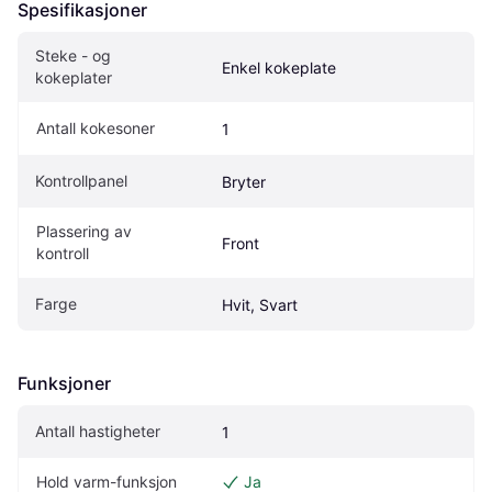
Spesifikasjoner
Steke - og 
Enkel kokeplate
kokeplater
Antall kokesoner
1
Kontrollpanel
Bryter
Plassering av 
Front
kontroll
Farge
Hvit, Svart
Funksjoner
Antall hastigheter
1
Hold varm-funksjon
Ja