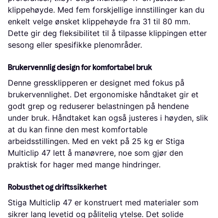
klippehøyde. Med fem forskjellige innstillinger kan du
enkelt velge ønsket klippehøyde fra 31 til 80 mm.
Dette gir deg fleksibilitet til å tilpasse klippingen etter
sesong eller spesifikke plenområder.
Brukervennlig design for komfortabel bruk
Denne gressklipperen er designet med fokus på
brukervennlighet. Det ergonomiske håndtaket gir et
godt grep og reduserer belastningen på hendene
under bruk. Håndtaket kan også justeres i høyden, slik
at du kan finne den mest komfortable
arbeidsstillingen. Med en vekt på 25 kg er Stiga
Multiclip 47 lett å manøvrere, noe som gjør den
praktisk for hager med mange hindringer.
Robusthet og driftssikkerhet
Stiga Multiclip 47 er konstruert med materialer som
sikrer lang levetid og pålitelig ytelse. Det solide