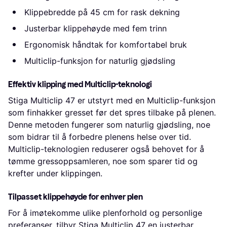
Klippebredde på 45 cm for rask dekning
Justerbar klippehøyde med fem trinn
Ergonomisk håndtak for komfortabel bruk
Multiclip-funksjon for naturlig gjødsling
Effektiv klipping med Multiclip-teknologi
Stiga Multiclip 47 er utstyrt med en Multiclip-funksjon
som finhakker gresset før det spres tilbake på plenen.
Denne metoden fungerer som naturlig gjødsling, noe
som bidrar til å forbedre plenens helse over tid.
Multiclip-teknologien reduserer også behovet for å
tømme gressoppsamleren, noe som sparer tid og
krefter under klippingen.
Tilpasset klippehøyde for enhver plen
For å imøtekomme ulike plenforhold og personlige
preferanser, tilbyr Stiga Multiclip 47 en justerbar