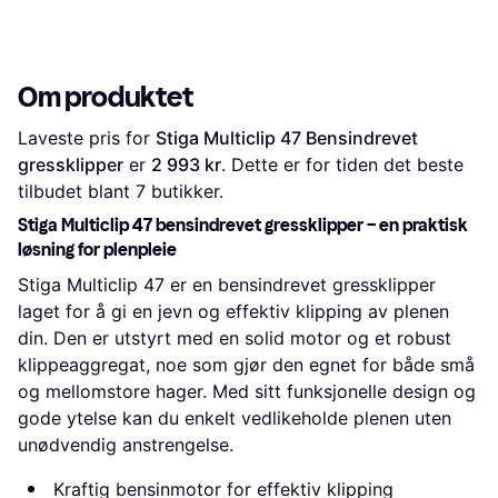
Om produktet
Laveste pris for 
Stiga Multiclip 47 Bensindrevet 
gressklipper
 er 
2 993 kr
. Dette er for tiden det beste 
tilbudet blant 
7
 butikker.
Stiga Multiclip 47 bensindrevet gressklipper – en praktisk
løsning for plenpleie
Stiga Multiclip 47 er en bensindrevet gressklipper
laget for å gi en jevn og effektiv klipping av plenen
din. Den er utstyrt med en solid motor og et robust
klippeaggregat, noe som gjør den egnet for både små
og mellomstore hager. Med sitt funksjonelle design og
gode ytelse kan du enkelt vedlikeholde plenen uten
unødvendig anstrengelse.
Kraftig bensinmotor for effektiv klipping