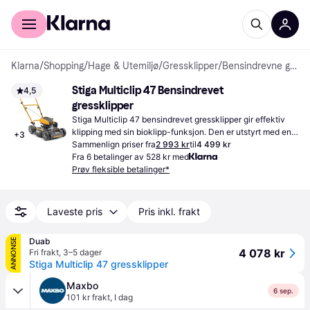
For kunder
For bedrifter
Klarna
/
Shopping
/
Hage & Utemiljø
/
Gressklipper
/
Bensindrevne gressklippere
Stiga Multiclip 47 Bensindrevet 
4,5
gressklipper
Stiga Multiclip 47 bensindrevet gressklipper gir effektiv 
klipping med sin bioklipp-funksjon. Den er utstyrt med en 
+
3
motor og 45 cm klippebredde for raskt arbeid.
Sammenlign priser fra
2 993 kr
til
4 499 kr
Fra 6 betalinger av 528 kr med
Prøv fleksible betalinger*
Laveste pris
Pris inkl. frakt
Duab
ANNONSE
4 078 kr
Fri frakt
,
3–5 dager
Stiga Multiclip 47 gressklipper
Maxbo
6 sep.
101 kr frakt
,
I dag