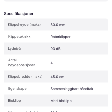
Spesifikasjoner
Klippehøyde (maks)
80.0 mm
Klippeteknikk
Rotorklipper
Lydnivå
93 dB
Antall 
4
høydeposisjoner
Klippebredde (maks)
45.0 cm
Egenskaper
Sammenleggbart håndtak
Bioklipp
Med bioklipp