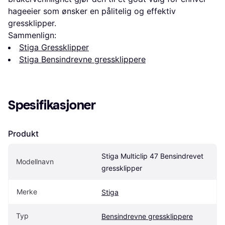
hageeier som ønsker en pålitelig og effektiv
gressklipper.
Sammenlign:
Stiga Gressklipper
Stiga Bensindrevne gressklippere
Spesifikasjoner
Produkt
Stiga Multiclip 47 Bensindrevet 
Modellnavn
gressklipper
Merke
Stiga
Typ
Bensindrevne gressklippere