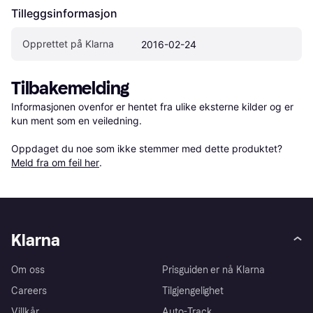
Tilleggsinformasjon
Opprettet på Klarna
2016-02-24
Tilbakemelding
Informasjonen ovenfor er hentet fra ulike eksterne kilder og er 
kun ment som en veiledning.

Oppdaget du noe som ikke stemmer med dette produktet? 
Meld fra om feil her
.
Klarna
Om oss
Prisguiden er nå Klarna
Careers
Tilgjengelighet
Villkår
Auto-Track