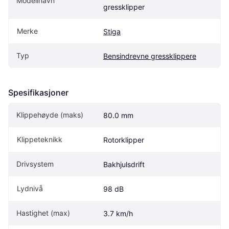
Modellnavn
gressklipper
Merke
Stiga
Typ
Bensindrevne gressklippere
Spesifikasjoner
Klippehøyde (maks)
80.0 mm
Klippeteknikk
Rotorklipper
Drivsystem
Bakhjulsdrift
Lydnivå
98 dB
Hastighet (max)
3.7 km/h