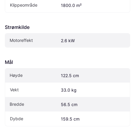
Klippeområde
1800.0 m²
Strømkilde
Motoreffekt
2.6 kW
Mål
Høyde
122.5 cm
Vekt
33.0 kg
Bredde
56.5 cm
Dybde
159.5 cm