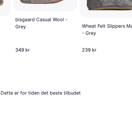
bisgaard Casual Wool -
Wheat Felt Slippers Ma
Grey
- Grey
349 kr
239 kr
. Dette er for tiden det beste tilbudet 