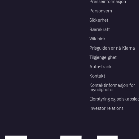
Presseinformasjon
Personvern
Sikkerhet
Bærekraft
Wikipink
Prisguiden er nå Klarna
Tilgjengelighet
Auto-Track
Kontakt
Kontaktinformasjon for
myndigheter
Eierstyring og selskapsle
Investor relations