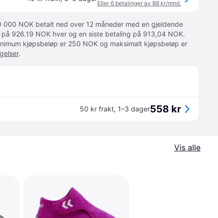
Eller 6 betalinger av 88 kr/mnd.
 10 000 NOK betalt ned over 12 måneder med en gjeldende
ger på 926.19 NOK hver og en siste betaling på 913,04 NOK.
 Minimum kjøpsbeløp er 250 NOK og maksimalt kjøpsbeløp er
gelser
.
558 kr
50 kr frakt
,
1–3 dager
Vis alle