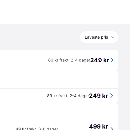
Laveste pris
249 kr
89 kr frakt
,
2–4 dager
249 kr
89 kr frakt
,
2–4 dager
499 kr
49 kr frakt
,
3–6 dager