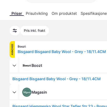
Priser
Prisutvikling
Om produktet
Spesifikasjone
Pris inkl. frakt
ANNONSE
Boozt
Bisgaard Bisgaard Baby Wool - Grey - 18/11.4CM
Boozt
Bisgaard Bisgaard Baby Wool - Grey - 18/11.4CM
Magasin