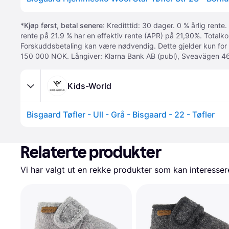
*
Kjøp først, betal senere
: Kreditttid: 30 dager. 0 % årlig rente.
rente på 21.9 % har en effektiv rente (APR) på 21,90%. Totalk
Forskuddsbetaling kan være nødvendig. Dette gjelder kun for
150 000 NOK. Långiver: Klarna Bank AB (publ), Sveavägen 46
Kids-World
Bisgaard Tøfler - Ull - Grå - Bisgaard - 22 - Tøfler
Relaterte produkter
Vi har valgt ut en rekke produkter som kan interesser