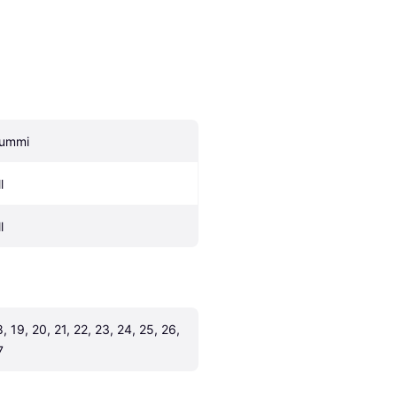
ummi
l
l
, 19, 20, 21, 22, 23, 24, 25, 26, 
7