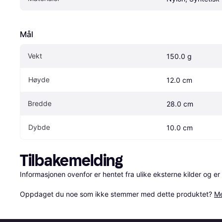
Mål
Vekt
150.0 g
Høyde
12.0 cm
Bredde
28.0 cm
Dybde
10.0 cm
Tilbakemelding
Informasjonen ovenfor er hentet fra ulike eksterne kilder og er
Oppdaget du noe som ikke stemmer med dette produktet? 
Me