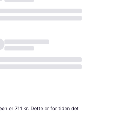
reen
 er 
711 kr
. Dette er for tiden det 