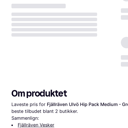
Om produktet
Laveste pris for 
Fjällräven Ulvö Hip Pack Medium - G
beste tilbudet blant 
2
 butikker.
Sammenlign:
Fjällräven Vesker