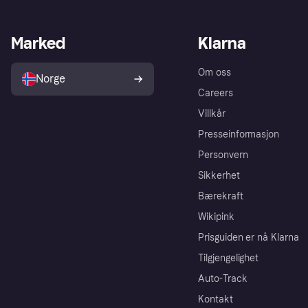
Marked
Klarna
Om oss
Norge
Careers
Villkår
Presseinformasjon
Personvern
Sikkerhet
Bærekraft
Wikipink
Prisguiden er nå Klarna
Tilgjengelighet
Auto-Track
Kontakt