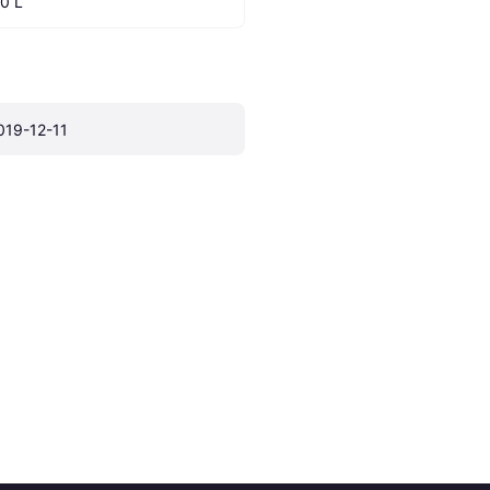
.0 L
019-12-11