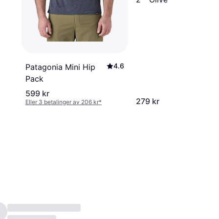
4.6
Patagonia Mini Hip
Pack
599 kr
279 kr
Eller 3 betalinger av 206 kr
*