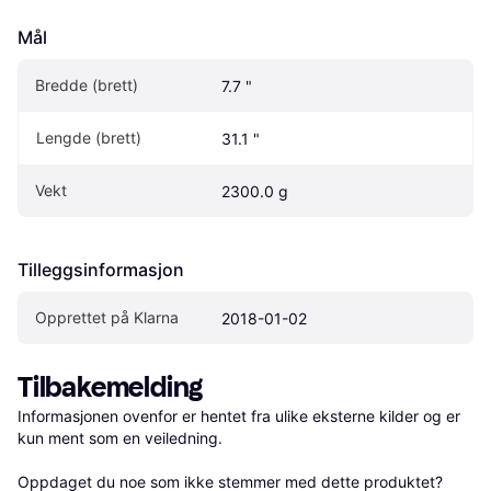
Mål
Bredde (brett)
7.7 "
Lengde (brett)
31.1 "
Vekt
2300.0 g
Tilleggsinformasjon
Opprettet på Klarna
2018-01-02
Tilbakemelding
Informasjonen ovenfor er hentet fra ulike eksterne kilder og er 
kun ment som en veiledning.

Oppdaget du noe som ikke stemmer med dette produktet? 