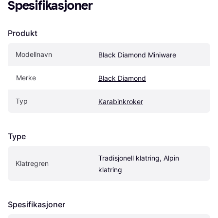
Spesifikasjoner
Produkt
Modellnavn
Black Diamond Miniware
Merke
Black Diamond
Typ
Karabinkroker
Type
Tradisjonell klatring, Alpin 
Klatregren
klatring
Spesifikasjoner