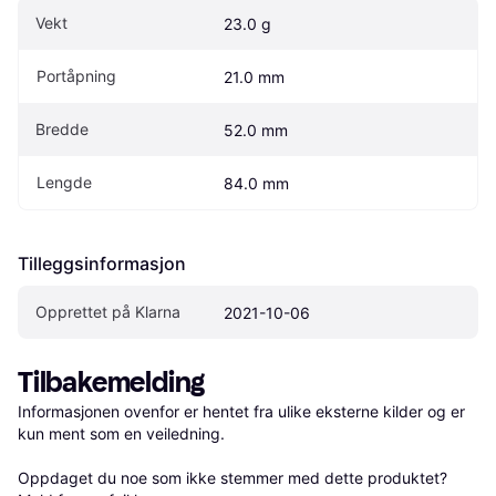
Vekt
23.0 g
Portåpning
21.0 mm
Bredde
52.0 mm
Lengde
84.0 mm
Tilleggsinformasjon
Opprettet på Klarna
2021-10-06
Tilbakemelding
Informasjonen ovenfor er hentet fra ulike eksterne kilder og er 
kun ment som en veiledning.

Oppdaget du noe som ikke stemmer med dette produktet? 