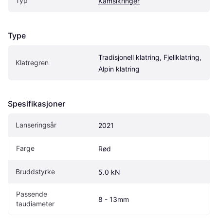
Typ
Kamsikringer
Type
Tradisjonell klatring, Fjellklatring, 
Klatregren
Alpin klatring
Spesifikasjoner
Lanseringsår
2021
Farge
Rød
Bruddstyrke
5.0 kN
Passende 
8 - 13mm
taudiameter