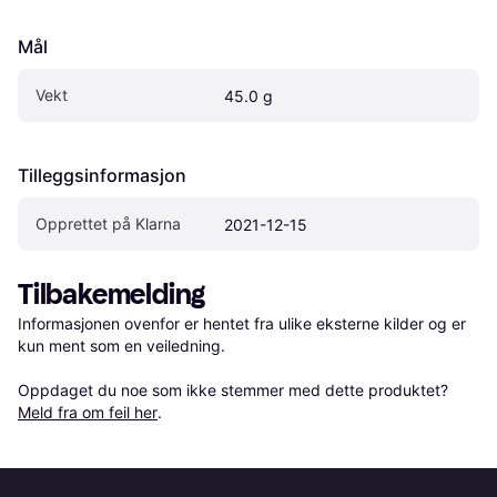
Mål
Vekt
45.0 g
Tilleggsinformasjon
Opprettet på Klarna
2021-12-15
Tilbakemelding
Informasjonen ovenfor er hentet fra ulike eksterne kilder og er 
kun ment som en veiledning.

Oppdaget du noe som ikke stemmer med dette produktet? 
Meld fra om feil her
.