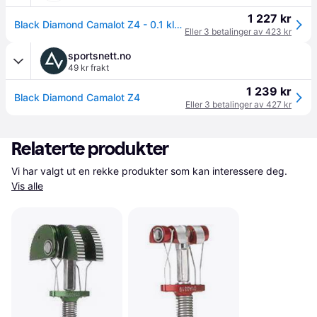
1 227 kr
Black Diamond Camalot Z4 - 0.1 klatresikring
Eller 3 betalinger av 423 kr
sportsnett.no
49 kr frakt
1 239 kr
Black Diamond Camalot Z4
Eller 3 betalinger av 427 kr
Relaterte produkter
Vi har valgt ut en rekke produkter som kan interessere deg. 
Vis alle