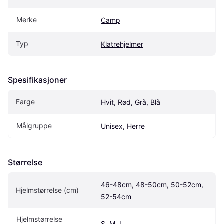
Merke
Camp
Typ
Klatrehjelmer
Spesifikasjoner
Farge
Hvit, Rød, Grå, Blå
Målgruppe
Unisex, Herre
Størrelse
46-48cm, 48-50cm, 50-52cm, 
Hjelmstørrelse (cm)
52-54cm
Hjelmstørrelse
S, M, L