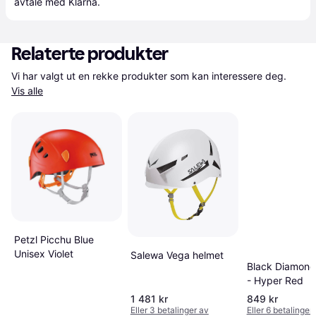
avtale med Klarna.
Relaterte produkter
Vi har valgt ut en rekke produkter som kan interessere deg. 
Vis alle
Petzl Picchu Blue
Unisex Violet
Salewa Vega helmet
Black Diamond 
- Hyper Red
1 481 kr
849 kr
Eller 3 betalinger av
Eller 6 betalinger