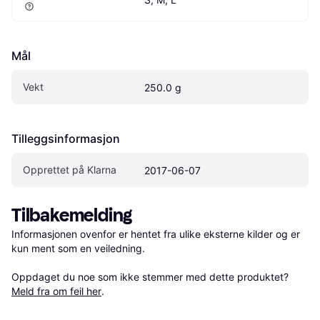
Mål
Vekt
250.0 g
Tilleggsinformasjon
Opprettet på Klarna
2017-06-07
Tilbakemelding
Informasjonen ovenfor er hentet fra ulike eksterne kilder og er 
kun ment som en veiledning.

Oppdaget du noe som ikke stemmer med dette produktet? 
Meld fra om feil her
.