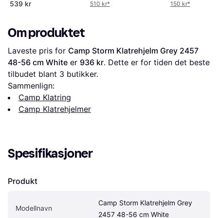
539 kr
510 kr
*
150 kr
*
Om produktet
Laveste pris for 
Camp Storm Klatrehjelm Grey 2457 
48-56 cm White
 er 
936 kr
. Dette er for tiden det beste 
tilbudet blant 
3
 butikker.
Sammenlign:
Camp Klatring
Camp Klatrehjelmer
Spesifikasjoner
Produkt
Camp Storm Klatrehjelm Grey 
Modellnavn
2457 48-56 cm White