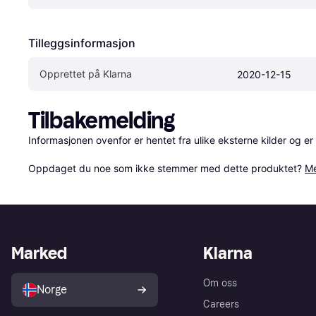
Tilleggsinformasjon
Opprettet på Klarna
2020-12-15
Tilbakemelding
Informasjonen ovenfor er hentet fra ulike eksterne kilder og er
Oppdaget du noe som ikke stemmer med dette produktet? 
Me
Marked
Klarna
Om oss
Norge
Careers