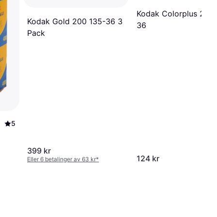
Kodak Colorplus 200 
Kodak Gold 200 135-36 3
36
Pack
5
399 kr
124 kr
Eller 6 betalinger av 63 kr
*