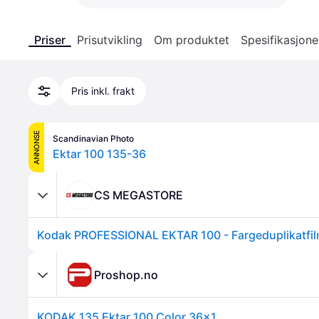
Priser
Prisutvikling
Om produktet
Spesifikasjone
Pris inkl. frakt
ANNONSE
Scandinavian Photo
Ektar 100 135-36
CS MEGASTORE
Proshop.no
KODAK 135 Ektar 100 Color 36x1