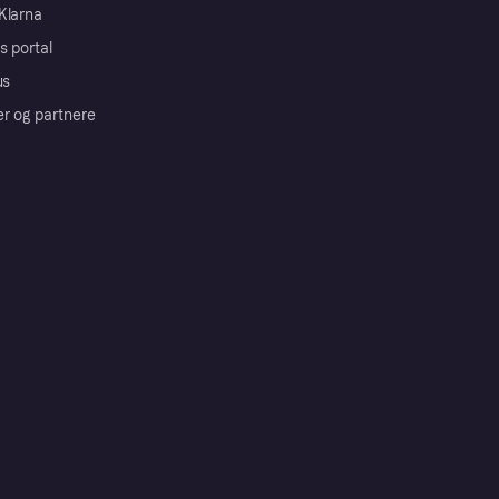
Klarna
s portal
us
er og partnere