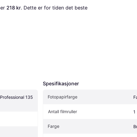
 er 
218 kr
. Dette er for tiden det beste 
Spesifikasjoner
Fotopapirfarge
Professional 135 
F
Antall filmruller
1 
Farge
B