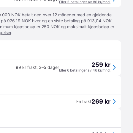
Eller 3 betalinger av 86 kr/mnd.
 10 000 NOK betalt ned over 12 måneder med en gjeldende
ger på 926.19 NOK hver og en siste betaling på 913,04 NOK.
 Minimum kjøpsbeløp er 250 NOK og maksimalt kjøpsbeløp er
gelser
.
259 kr
99 kr frakt
,
3–5 dager
Eller 6 betalinger av 46 kr/mnd.
269 kr
Fri frakt