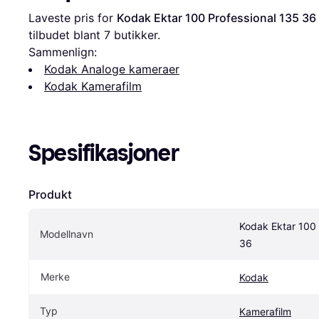
Laveste pris for 
Kodak Ektar 100 Professional 135 36
tilbudet blant 
7
 butikker.
Sammenlign:
Kodak Analoge kameraer
Kodak Kamerafilm
Spesifikasjoner
Produkt
Kodak Ektar 100 
Modellnavn
36
Merke
Kodak
Typ
Kamerafilm