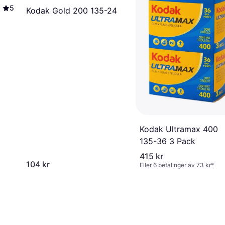
5
Kodak Gold 200 135-24
Kodak Ultramax 400
135-36 3 Pack
415 kr
104 kr
Eller 6 betalinger av 73 kr
*