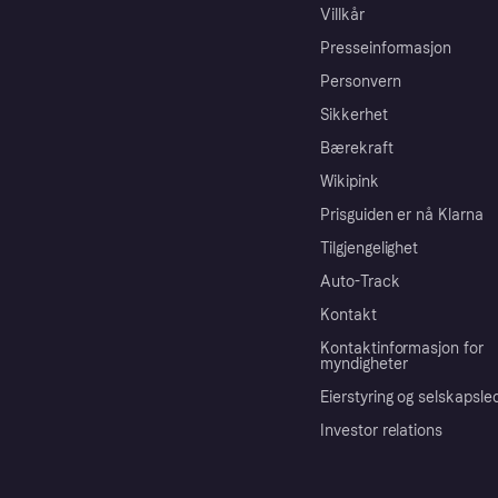
Villkår
Presseinformasjon
Personvern
Sikkerhet
Bærekraft
Wikipink
Prisguiden er nå Klarna
Tilgjengelighet
Auto-Track
Kontakt
Kontaktinformasjon for
myndigheter
Eierstyring og selskapsle
Investor relations