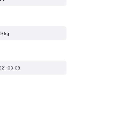
.9 kg
021-03-08