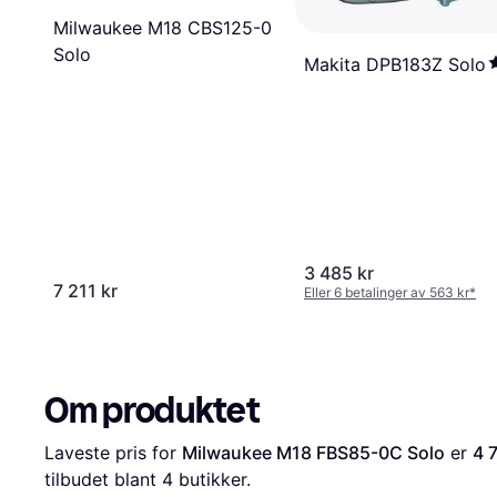
Milwaukee M18 CBS125-0
Solo
Makita DPB183Z Solo
3 485 kr
7 211 kr
Eller 6 betalinger av 563 kr
*
Om produktet
Laveste pris for 
Milwaukee M18 FBS85-0C Solo
 er 
4 
tilbudet blant 
4
 butikker.