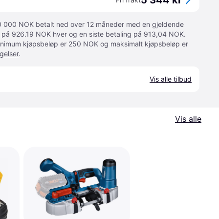
5 344 kr
 10 000 NOK betalt ned over 12 måneder med en gjeldende
ger på 926.19 NOK hver og en siste betaling på 913,04 NOK.
 Minimum kjøpsbeløp er 250 NOK og maksimalt kjøpsbeløp er
gelser
.
Vis alle tilbud
Vis alle