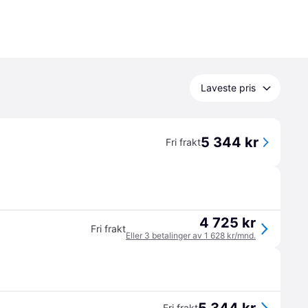
Laveste pris
5 344 kr
Fri frakt
4 725 kr
Fri frakt
Eller 3 betalinger av 1 628 kr/mnd.
Fri frakt