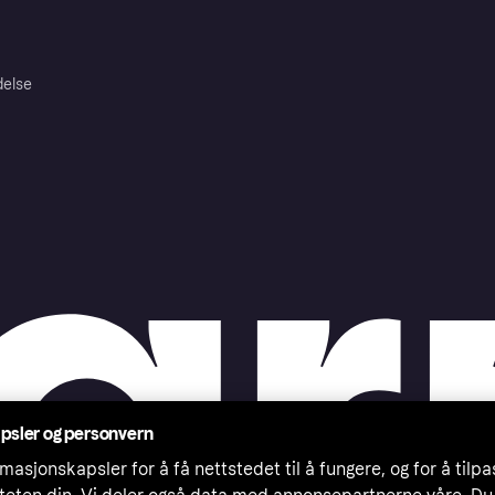
delse
psler og personvern
masjonskapsler for å få nettstedet til å fungere, og for å tilp