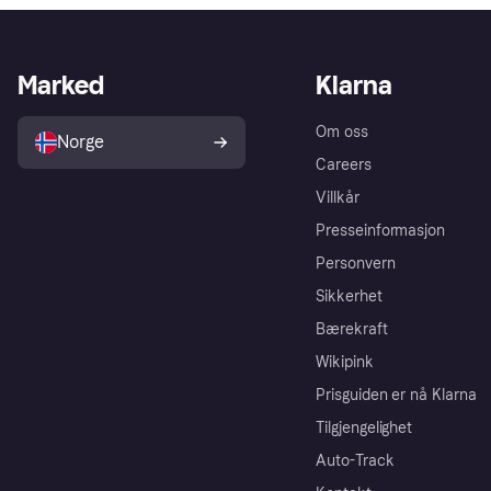
Marked
Klarna
Om oss
Norge
Careers
Villkår
Presseinformasjon
Personvern
Sikkerhet
Bærekraft
Wikipink
Prisguiden er nå Klarna
Tilgjengelighet
Auto-Track