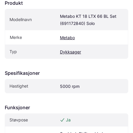
Produkt
Metabo KT 18 LTX 66 BL Set 
Modellnavn
(691172840) Solo
Merke
Metabo
Typ
Dykksager
Spesifikasjoner
Hastighet
5000 rpm
Funksjoner
Støvpose
Ja