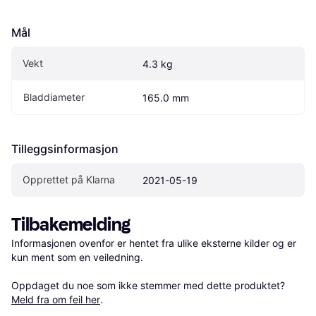
Mål
Vekt
4.3 kg
Bladdiameter
165.0 mm
Tilleggsinformasjon
Opprettet på Klarna
2021-05-19
Tilbakemelding
Informasjonen ovenfor er hentet fra ulike eksterne kilder og er 
kun ment som en veiledning.

Oppdaget du noe som ikke stemmer med dette produktet? 
Meld fra om feil her
.