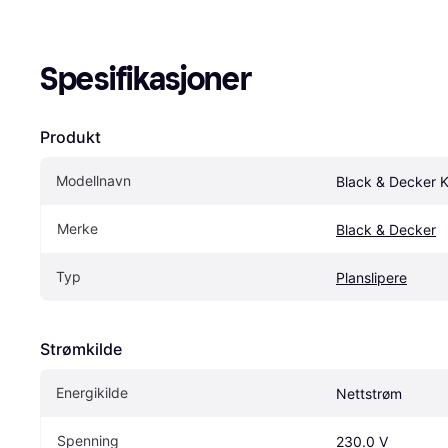
Spesifikasjoner
Produkt
Modellnavn
Black & Decker
Merke
Black & Decker
Typ
Planslipere
Strømkilde
Energikilde
Nettstrøm
Spenning
230.0 V