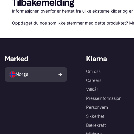
Tilbakemelding
Informasjonen ovenfor er hentet fra ulike eksterne kilder og er
Oppdaget du noe som ikke stemmer med dette produktet? 
Me
Marked
Klarna
Om oss
Norge
Careers
Villkår
Presseinformasjon
Personvern
Sikkerhet
Bærekraft