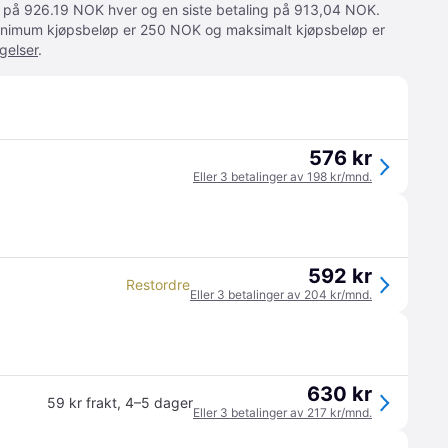
ger på 926.19 NOK hver og en siste betaling på 913,04 NOK.
 Minimum kjøpsbeløp er 250 NOK og maksimalt kjøpsbeløp er
gelser
.
576 kr
Eller 3 betalinger av 198 kr/mnd.
592 kr
Restordre
Eller 3 betalinger av 204 kr/mnd.
630 kr
59 kr frakt
,
4–5 dager
Eller 3 betalinger av 217 kr/mnd.