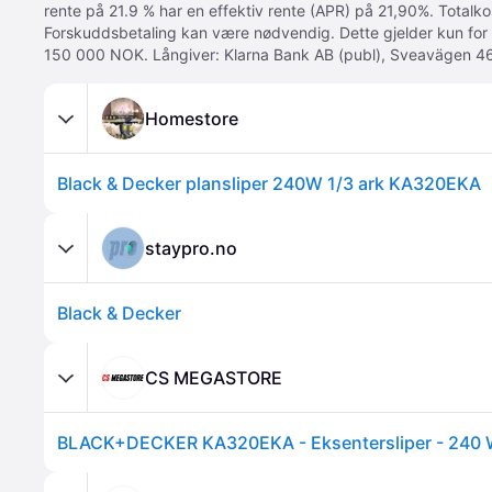
rente på 21.9 % har en effektiv rente (APR) på 21,90%. Totalk
Forskuddsbetaling kan være nødvendig. Dette gjelder kun for
150 000 NOK. Långiver: Klarna Bank AB (publ), Sveavägen 46
Homestore
Black & Decker plansliper 240W 1/3 ark KA320EKA
staypro.no
Black & Decker
CS MEGASTORE
BLACK+DECKER KA320EKA - Eksentersliper - 240 W