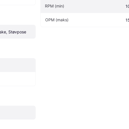
RPM (min)
1
OPM (maks)
1
ske, Støvpose