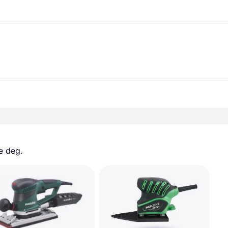
e deg. 