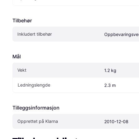
Tilbehør
Inkludert tilbehør
Oppbevaringsve
Mål
Vekt
1.2 kg
Ledningslengde
2.3 m
Tilleggsinformasjon
Opprettet på Klarna
2010-12-08