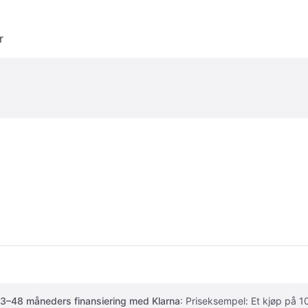
r
3–48 måneders finansiering med Klarna
: Priseksempel: Et kjøp på