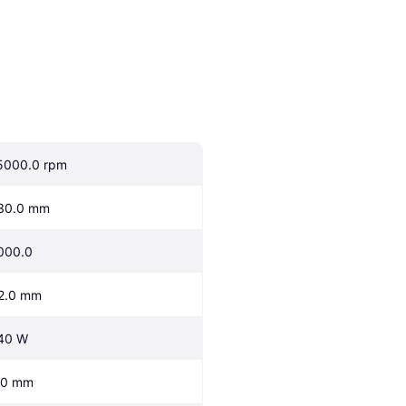
5000.0 rpm
30.0 mm
000.0
2.0 mm
40 W
.0 mm