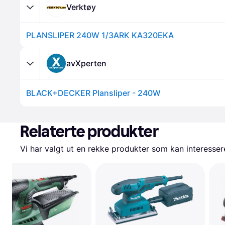
Verktøy
PLANSLIPER 240W 1/3ARK KA320EKA
avXperten
BLACK+DECKER Plansliper - 240W
Relaterte produkter
Vi har valgt ut en rekke produkter som kan interesser