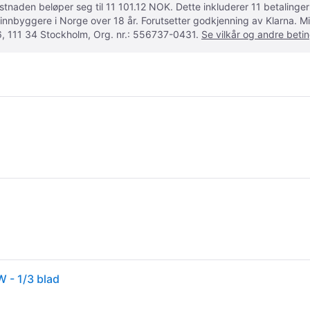
ostnaden beløper seg til 11 101.12 NOK. Dette inkluderer 11 betalin
 innbyggere i Norge over 18 år. Forutsetter godkjenning av Klarna.
, 111 34 Stockholm, Org. nr.: 556737-0431.
Se vilkår og andre betin
 - 1/3 blad