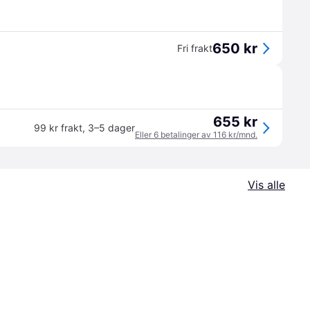
650 kr
Fri frakt
655 kr
99 kr frakt
,
3–5 dager
Eller 6 betalinger av 116 kr/mnd.
Vis alle