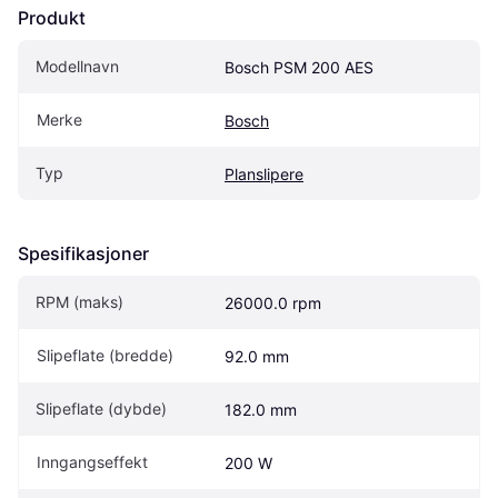
Produkt
Modellnavn
Bosch PSM 200 AES
Merke
Bosch
Typ
Planslipere
Spesifikasjoner
RPM (maks)
26000.0 rpm
Slipeflate (bredde)
92.0 mm
Slipeflate (dybde)
182.0 mm
Inngangseffekt
200 W