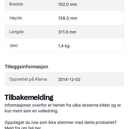
Bredde
102.0 mm
Høyde
158.0 mm
Lengde
311.0 mm
Vekt
1.4 kg
Tilleggsinformasjon
Opprettet på Klarna
2014-12-02
Tilbakemelding
Informasjonen ovenfor er hentet fra ulike eksterne kilder og er 
kun ment som en veiledning.

Oppdaget du noe som ikke stemmer med dette produktet? 
Meld fra om feil her
.