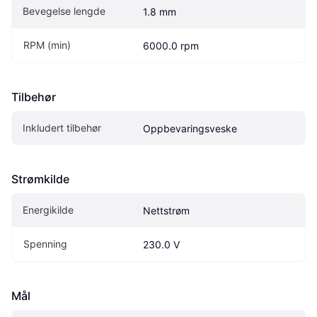
Bevegelse lengde
1.8 mm
RPM (min)
6000.0 rpm
Tilbehør
Inkludert tilbehør
Oppbevaringsveske
Strømkilde
Energikilde
Nettstrøm
Spenning
230.0 V
Mål