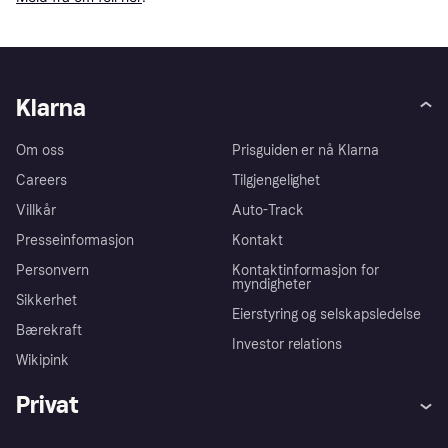
Klarna
Om oss
Prisguiden er nå Klarna
Careers
Tilgjengelighet
Villkår
Auto-Track
Presseinformasjon
Kontakt
Personvern
Kontaktinformasjon for
myndigheter
Sikkerhet
Eierstyring og selskapsledelse
Bærekraft
Investor relations
Wikipink
Privat
Hjelp
Kjøperbeskyttelse