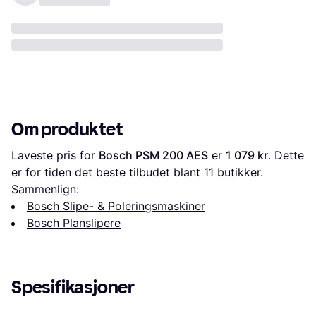
Om produktet
Laveste pris for 
Bosch PSM 200 AES
 er 
1 079 kr
. Dette 
er for tiden det beste tilbudet blant 
11
 butikker.
Sammenlign:
Bosch Slipe- & Poleringsmaskiner
Bosch Planslipere
Spesifikasjoner