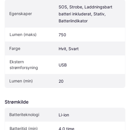
SOS, Strobe, Laddningsbart 
Egenskaper
batteri inkluderat, Stativ, 
Batteriindikator
Lumen (maks)
750
Farge
Hvit, Svart
Ekstern 
USB
strømforsyning
Lumen (min)
20
Strømkilde
Batteriteknologi
Li-ion
Batteritid (min)
4.0 time