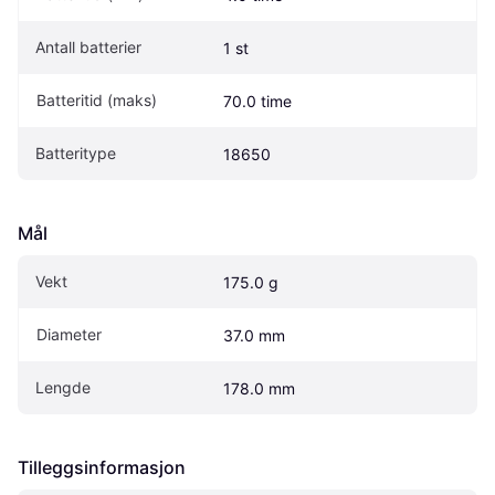
Antall batterier
1 st
Batteritid (maks)
70.0 time
Batteritype
18650
Mål
Vekt
175.0 g
Diameter
37.0 mm
Lengde
178.0 mm
Tilleggsinformasjon