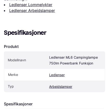
Ledlenser Lommelykter
Ledlenser Arbeidslamper
Spesifikasjoner
Produkt
Ledlenser ML6 Campinglampe 
Modellnavn
750lm Powerbank Funksjon
Merke
Ledlenser
Typ
Arbeidslamper
Spesifikasjoner