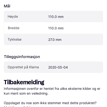
Mål
Høyde
110.0 mm
Bredde
110.0 mm
Tykkelse
27.0 mm
Tilleggsinformasjon
Opprettet på Klarna
2020-05-04
Tilbakemelding
Informasjonen ovenfor er hentet fra ulike eksterne kilder og er 
kun ment som en veiledning.

Oppdaget du noe som ikke stemmer med dette produktet? 