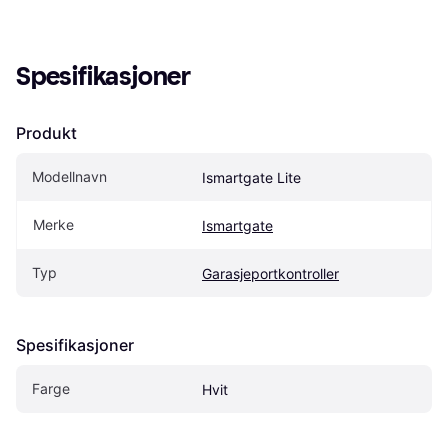
Spesifikasjoner
Produkt
Modellnavn
Ismartgate Lite
Merke
Ismartgate
Typ
Garasjeportkontroller
Spesifikasjoner
Farge
Hvit