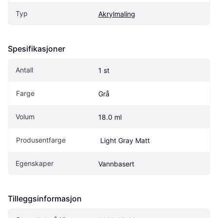
Typ
Akrylmaling
Spesifikasjoner
Antall
1 st
Farge
Grå
Volum
18.0 ml
Produsentfarge
 Light Gray Matt
Egenskaper
Vannbasert
Tilleggsinformasjon