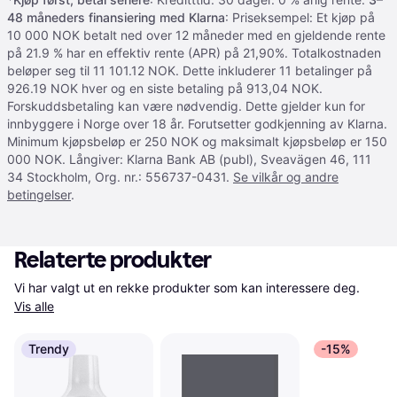
48 måneders finansiering med Klarna
: Priseksempel: Et kjøp på
10 000 NOK betalt ned over 12 måneder med en gjeldende rente
på 21.9 % har en effektiv rente (APR) på 21,90%. Totalkostnaden
beløper seg til 11 101.12 NOK. Dette inkluderer 11 betalinger på
926.19 NOK hver og en siste betaling på 913,04 NOK.
Forskuddsbetaling kan være nødvendig. Dette gjelder kun for
innbyggere i Norge over 18 år. Forutsetter godkjenning av Klarna.
Minimum kjøpsbeløp er 250 NOK og maksimalt kjøpsbeløp er 150
000 NOK. Långiver: Klarna Bank AB (publ), Sveavägen 46, 111
34 Stockholm, Org. nr.: 556737-0431.
Se vilkår og andre
betingelser
.
Relaterte produkter
Vi har valgt ut en rekke produkter som kan interessere deg. 
Vis alle
Trendy
-15%