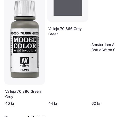
Vallejo 70.866 Grey
Green
Amsterdam Acry
Bottle Warm G
30ml
Vallejo 70.886 Green
Grey
40 kr
44 kr
62 kr